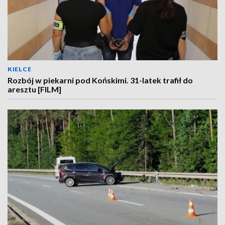
KIELCE
Rozbój w piekarni pod Końskimi. 31-latek trafił do
aresztu [FILM]