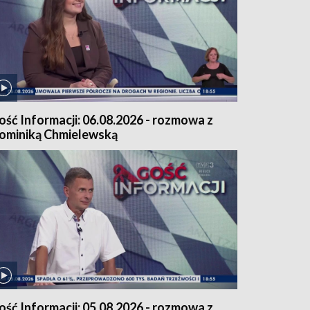
ość Informacji: 06.08.2026 - rozmowa z
ominiką Chmielewską
ość Informacji: 05.08.2026 - rozmowa z