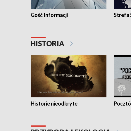
Gość Informacji
Strefa
HISTORIA
Historie nieodkryte
Pocztów