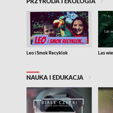
PRZYRODA I EKOLOGIA
Leo i Smok Recyklok
Las wie
NAUKA I EDUKACJA