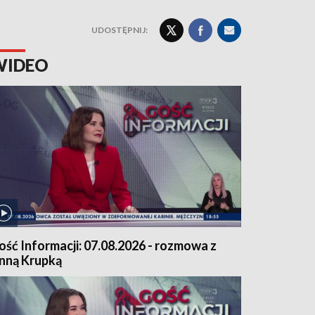
UDOSTĘPNIJ:
WIDEO
ość Informacji: 07.08.2026 - rozmowa z
nną Krupką