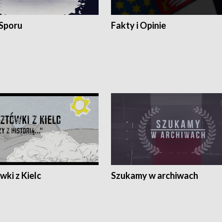
 Sporu
Fakty i Opinie
ki z Kielc
Szukamy w archiwach