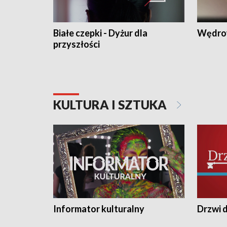
Białe czepki - Dyżur dla
Wędro
przyszłości
KULTURA I SZTUKA
Informator kulturalny
Drzwi d