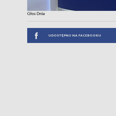
Głos Dnia
UDOSTĘPNIJ NA FACEBOOKU