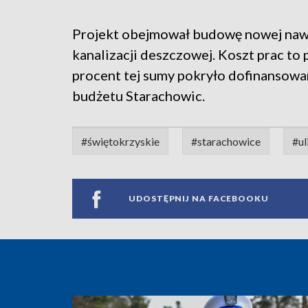
Projekt obejmował budowę nowej nawi
kanalizacji deszczowej. Koszt prac to 
procent tej sumy pokryło dofinansowan
budżetu Starachowic.
#świętokrzyskie
#starachowice
#ul
UDOSTĘPNIJ NA FACEBOOKU