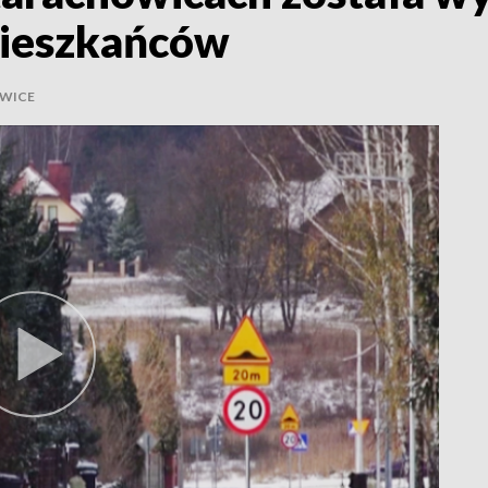
mieszkańców
WICE