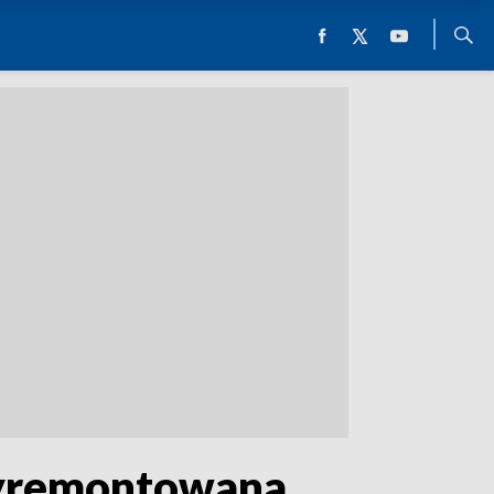
 wyremontowana