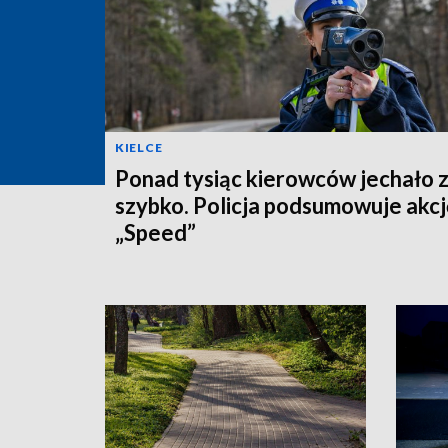
KIELCE
Ponad tysiąc kierowców jechało 
szybko. Policja podsumowuje akcj
„Speed”