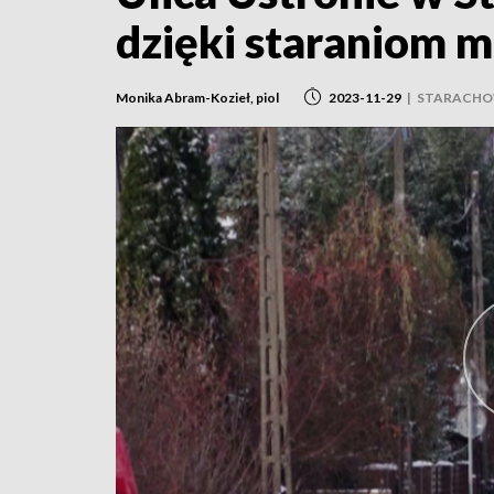
dzięki staraniom 
Monika Abram-Kozieł, piol
2023-11-29
|
STARACHO