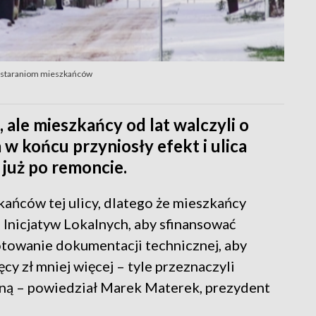
i staraniom mieszkańców
 ale mieszkańcy od lat walczyli o
 w końcu przyniosły efekt i ulica
 już po remoncie.
ańców tej ulicy, dlatego że mieszkańcy
 Inicjatyw Lokalnych, aby sfinansować
towanie dokumentacji technicznej, aby
cy zł mniej więcej – tyle przeznaczyli
ną – powiedział Marek Materek, prezydent