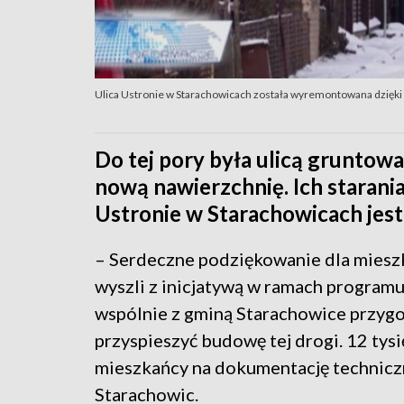
Ulica Ustronie w Starachowicach została wyremontowana dzięk
Do tej pory była ulicą gruntowa,
nową nawierzchnię. Ich starania
Ustronie w Starachowicach jest
– Serdeczne podziękowanie dla mieszk
wyszli z inicjatywą w ramach programu
wspólnie z gminą Starachowice przygo
przyspieszyć budowę tej drogi. 12 tysię
mieszkańcy na dokumentację technicz
Starachowic.