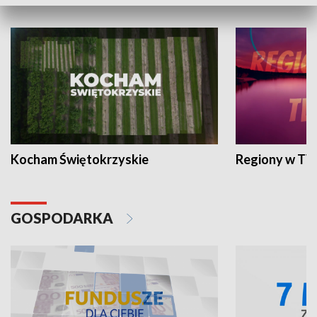
WYPOCZYNEK I REKREACJA
Kocham Świętokrzyskie
Regiony w TV
GOSPODARKA