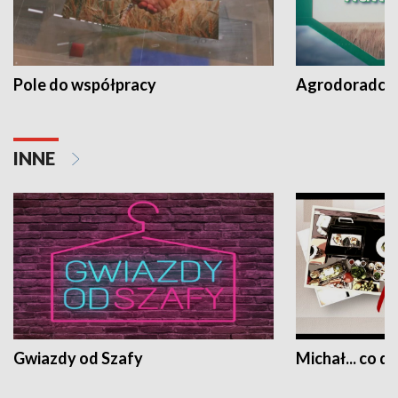
Pole do współpracy
Agrodoradcy 
INNE
Gwiazdy od Szafy
Michał... co dz