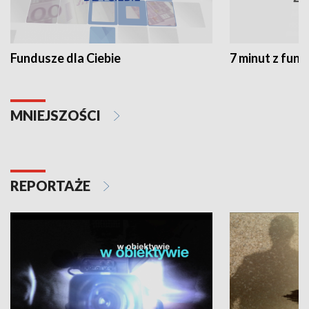
Fundusze dla Ciebie
7 minut z fun
MNIEJSZOŚCI
REPORTAŻE