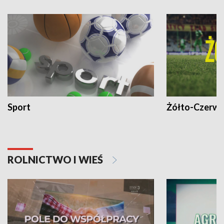
Sport
Żółto-Czerwo
ROLNICTWO I WIEŚ