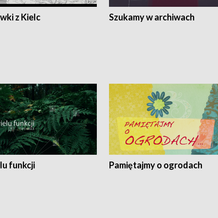
ki z Kielc
Szukamy w archiwach
lu funkcji
Pamiętajmy o ogrodach