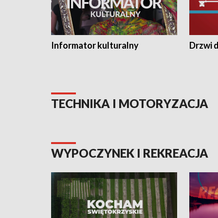
Informator kulturalny
Drzwi d
TECHNIKA I MOTORYZACJA
WYPOCZYNEK I REKREACJA