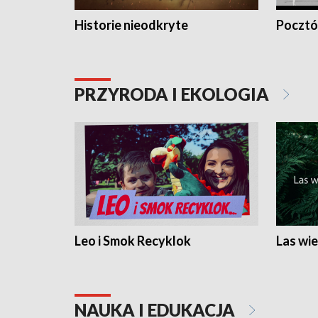
Historie nieodkryte
Pocztów
PRZYRODA I EKOLOGIA
Leo i Smok Recyklok
Las wie
NAUKA I EDUKACJA