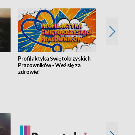
Profilaktyka Świętokrzyskich
Misja: Pacjen
Pracowników - Weź się za
zdrowie!