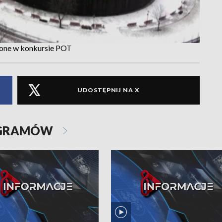
ione w konkursie POT
UDOSTĘPNIJ NA X
OGRAMÓW