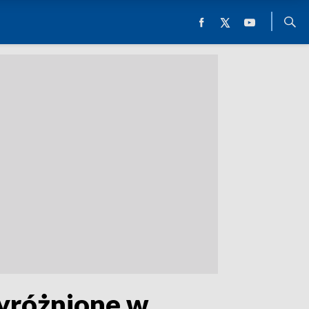
wyróżnione w