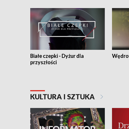
Białe czepki - Dyżur dla
Wędro
przyszłości
KULTURA I SZTUKA