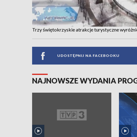
Trzy świętokrzyskie atrakcje turystyczne wyróżn
UDOSTĘPNIJ NA FACEBOOKU
NAJNOWSZE WYDANIA PR