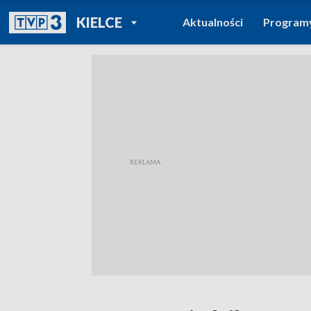
POWRÓT DO
KIELCE
Aktualności
Program
TVP REGIONY