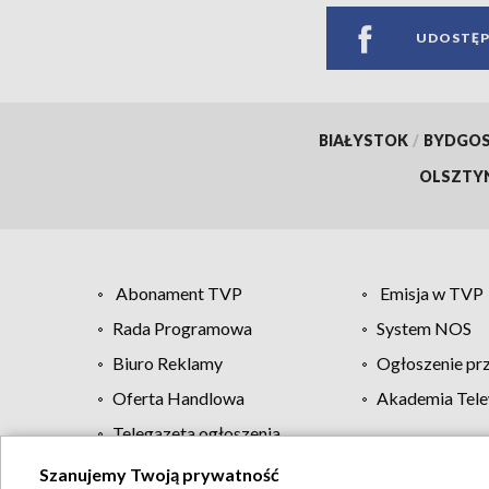
UDOSTĘP
BIAŁYSTOK
/
BYDGO
OLSZTY
Abonament TVP
Emisja w TVP
Rada Programowa
System NOS
Biuro Reklamy
Ogłoszenie pr
Oferta Handlowa
Akademia Tele
Telegazeta ogłoszenia
Szanujemy Twoją prywatność