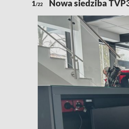
Nowa siedziba TVP3
1
/22