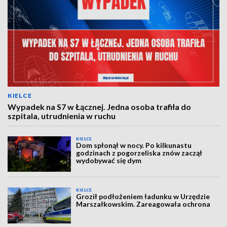
KIELCE
Wypadek na S7 w Łącznej. Jedna osoba trafiła do
szpitala, utrudnienia w ruchu
KIELCE
Dom spłonął w nocy. Po kilkunastu
godzinach z pogorzeliska znów zaczął
wydobywać się dym
KIELCE
Groził podłożeniem ładunku w Urzędzie
Marszałkowskim. Zareagowała ochrona