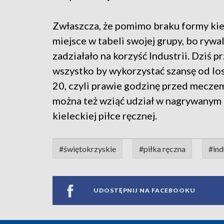
Zwłaszcza, że pomimo braku formy kie
miejsce w tabeli swojej grupy, bo rywal
zadziałało na korzyść Industrii. Dziś p
wszystko by wykorzystać szansę od losu
20, czyli prawie godzinę przed mecze
można też wziąć udział w nagrywanym
kieleckiej piłce ręcznej.
#świętokrzyskie
#piłka ręczna
#ind
UDOSTĘPNIJ NA FACEBOOKU