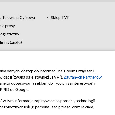
 Telewizja Cyfrowa
Sklep TVP
la prasy
tograficzny
sing (znaki)
klamy
Kontakt
rania danych, dostęp do informacji na Twoim urządzeniu
idacji (zwaną dalej również „TVP”),
Zaufanych Partnerów
anego dopasowania reklam do Twoich zainteresowań i
a PPID do Google.
”, w tym informacje zapisywane za pomocą technologii
zpiecznych usług, personalizację treści oraz reklam,