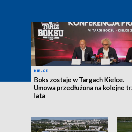
KIELCE
Boks zostaje w Targach Kielce.
Umowa przedłużona na kolejne tr
lata