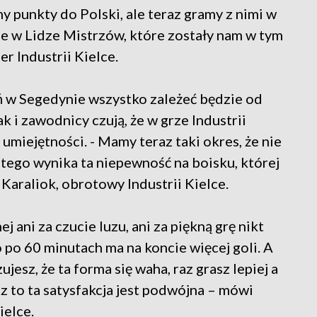
my punkty do Polski, ale teraz gramy z nimi w
 w Lidze Mistrzów, które zostały nam w tym
er Industrii Kielce.
eń w Segedynie wszystko zależeć będzie od
k i zawodnicy czują, że w grze Industrii
 umiejętności. - Mamy teraz taki okres, że nie
tego wynika ta niepewność na boisku, której
Karaliok, obrotowy Industrii Kielce.
j ani za czucie luzu, ani za piękną grę nikt
o po 60 minutach ma na koncie więcej goli. A
ujesz, że ta forma się waha, raz grasz lepiej a
sz to ta satysfakcja jest podwójna – mówi
ielce.