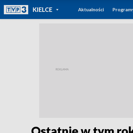
POWRÓT DO
KIELCE
Aktualności
Program
TVP REGIONY
Ostatnie w tym roku