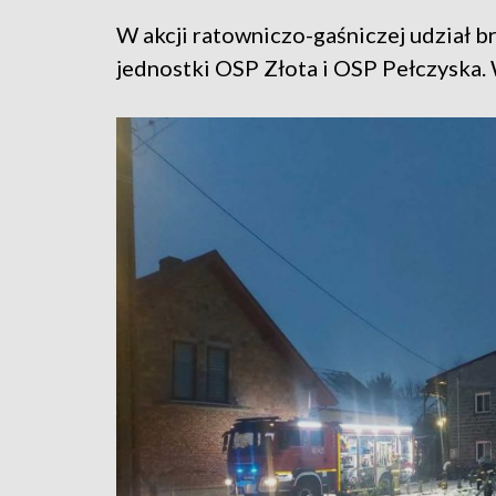
W akcji ratowniczo-gaśniczej udział b
jednostki OSP Złota i OSP Pełczyska.