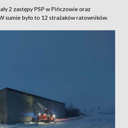
rały 2 zastępy PSP w Pińczowie oraz
 W sumie było to 12 strażaków ratowników.