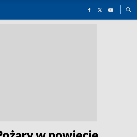
Pożary w powiecie