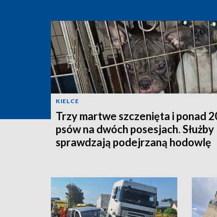
KIELCE
Trzy martwe szczenięta i ponad 
psów na dwóch posesjach. Służby
sprawdzają podejrzaną hodowlę