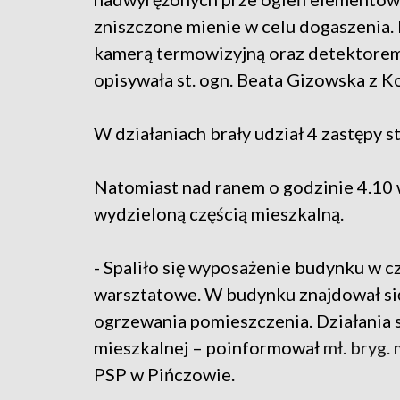
zniszczone mienie w celu dogaszenia
kamerą termowizyjną oraz detektore
opisywała st. ogn. Beata Gizowska z 
W działaniach brały udział 4 zastępy s
Natomiast nad ranem o godzinie 4.10 
wydzieloną częścią mieszkalną.
- Spaliło się wyposażenie budynku w cz
warsztatowe. W budynku znajdował się 
ogrzewania pomieszczenia. Działania
mieszkalnej – poinformował
mł. bryg.
PSP w Pińczowie.