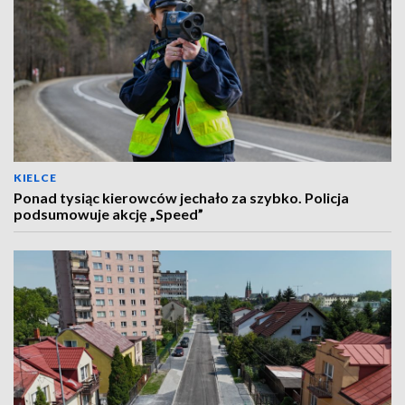
KIELCE
Ponad tysiąc kierowców jechało za szybko. Policja
podsumowuje akcję „Speed”