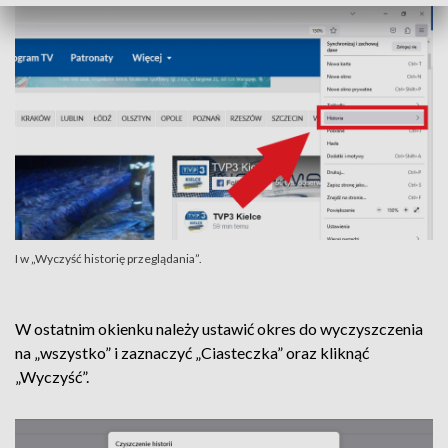
I w „Wyczyść historię przeglądania”.
W ostatnim okienku należy ustawić okres do wyczyszczenia
na „wszystko” i zaznaczyć „Ciasteczka” oraz kliknąć
„Wyczyść”.