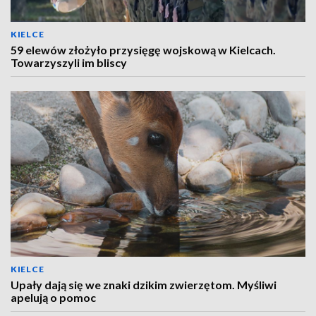
KIELCE
59 elewów złożyło przysięgę wojskową w Kielcach.
Towarzyszyli im bliscy
KIELCE
Upały dają się we znaki dzikim zwierzętom. Myśliwi
apelują o pomoc