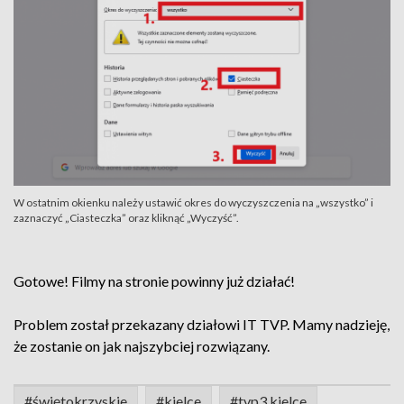
W ostatnim okienku należy ustawić okres do wyczyszczenia na „wszystko” i
zaznaczyć „Ciasteczka” oraz kliknąć „Wyczyść”.
Gotowe! Filmy na stronie powinny już działać!
Problem został przekazany działowi IT TVP. Mamy nadzieję,
że zostanie on jak najszybciej rozwiązany.
#świętokrzyskie
#kielce
#tvp3 kielce