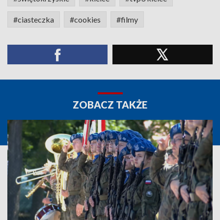
#ciasteczka
#cookies
#filmy
ZOBACZ TAKŻE