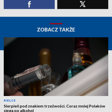
ZOBACZ TAKŻE
KIELCE
Sierpień pod znakiem trzeźwości. Coraz mniej Polaków
sięga po alkohol