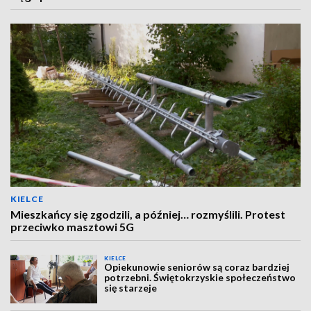
KIELCE
Mieszkańcy się zgodzili, a później… rozmyślili. Protest
przeciwko masztowi 5G
KIELCE
Opiekunowie seniorów są coraz bardziej
potrzebni. Świętokrzyskie społeczeństwo
się starzeje