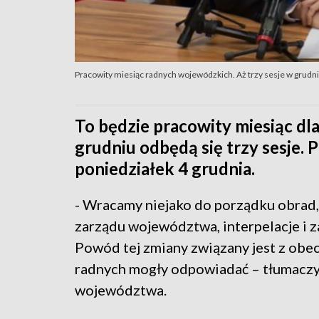
Pracowity miesiąc radnych wojewódzkich. Aż trzy sesje w grudn
To będzie pracowity miesiąc d
grudniu odbędą się trzy sesje. P
poniedziałek 4 grudnia.
- Wracamy niejako do porządku obrad,
zarządu województwa, interpelacje i z
Powód tej zmiany związany jest z obec
radnych mogły odpowiadać – tłumaczy
województwa.