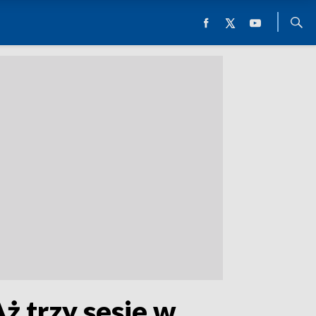
ż trzy sesje w