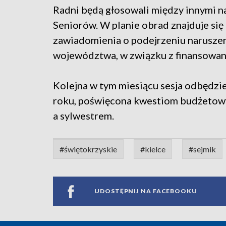
Radni będą głosowali między innymi n
Seniorów. W planie obrad znajduje się
zawiadomienia o podejrzeniu naruszen
województwa, w związku z finansowan
Kolejna w tym miesiącu sesja odbędzie
roku, poświęcona kwestiom budżetow
a sylwestrem.
#świętokrzyskie
#kielce
#sejmik
UDOSTĘPNIJ NA FACEBOOKU