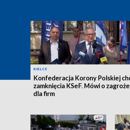
KIELCE
Konfederacja Korony Polskiej ch
zamknięcia KSeF. Mówi o zagroże
dla firm