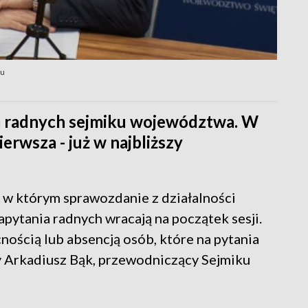
iu
la radnych sejmiku województwa. W
ierwsza - już w najbliższy
 w którym sprawozdanie z działalności
apytania radnych wracają na początek sesji.
nością lub absencją osób, które na pytania
 Arkadiusz Bąk, przewodniczący Sejmiku