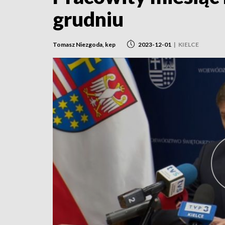
grudniu
Tomasz Niezgoda, kep
2023-12-01
|
KIELCE