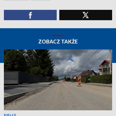
ZOBACZ TAKŻE
KIELCE