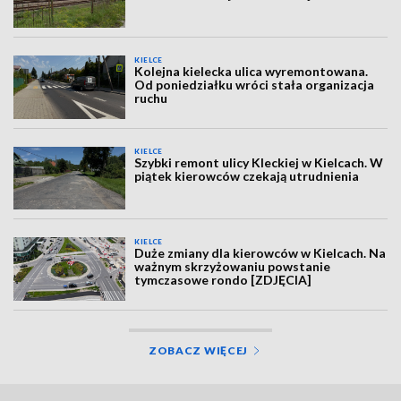
KIELCE
Kolejna kielecka ulica wyremontowana.
Od poniedziałku wróci stała organizacja
ruchu
KIELCE
Szybki remont ulicy Kleckiej w Kielcach. W
piątek kierowców czekają utrudnienia
KIELCE
Duże zmiany dla kierowców w Kielcach. Na
ważnym skrzyżowaniu powstanie
tymczasowe rondo [ZDJĘCIA]
ZOBACZ WIĘCEJ