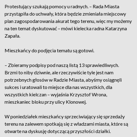
Protestujący szukają pomocy u radnych. – Rada Miasta
przystąpiła do uchwały, która będzie zmieniała miejscowy
plan zagospodarowania akurat tego terenu, więc my możemy
na ten temat dyskutować – mówi kielecka radna Katarzyna
Zapała.
Mieszkańcy do podjęcia tematu są gotowi.
– Zbieramy podpisy pod naszą listą 13 sprawiedliwych.
Brzmi to niby dziwnie, ale rzeczywiście tyle jest nam
potrzebnych głosów w Radzie Miasta, abyśmy osiągnęli
sukces i uratowali to miejsce dla nas wszystkich, dla
wszystkich kielczan – wyjaśnia Krzysztof Wrona,
mieszkaniec bloku przy ulicy Klonowej.
W poniedziałek mieszkańcy sprzeciwiający się sprzedaży
terenu na zalewem spotkają się z władzami miasta, które są
otwarte na dyskusję dotyczącą przyszłości działki.