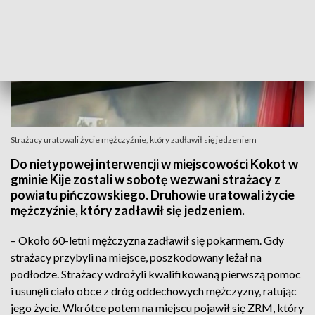
Strażacy uratowali życie mężczyźnie, który zadławił się jedzeniem
Do nietypowej interwencji w miejscowości Kokot w
gminie Kije zostali w sobotę wezwani strażacy z
powiatu pińczowskiego. Druhowie uratowali życie
mężczyźnie, który zadławił się jedzeniem.
– Około 60-letni mężczyzna zadławił się pokarmem. Gdy
strażacy przybyli na miejsce, poszkodowany leżał na
podłodze. Strażacy wdrożyli kwalifikowaną pierwszą pomoc
i usunęli ciało obce z dróg oddechowych mężczyzny, ratując
jego życie. Wkrótce potem na miejscu pojawił się ZRM, który