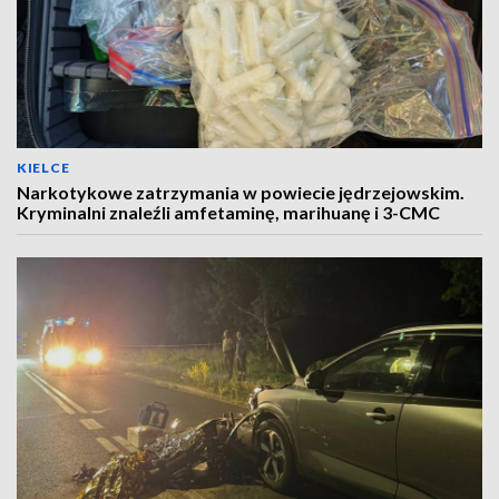
KIELCE
Narkotykowe zatrzymania w powiecie jędrzejowskim.
Kryminalni znaleźli amfetaminę, marihuanę i 3-CMC