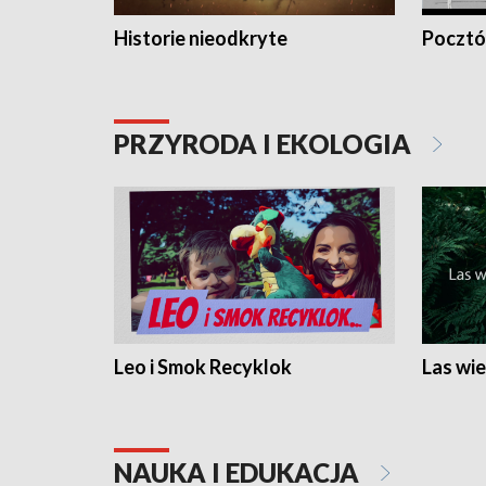
Historie nieodkryte
Pocztów
PRZYRODA I EKOLOGIA
Leo i Smok Recyklok
Las wie
NAUKA I EDUKACJA