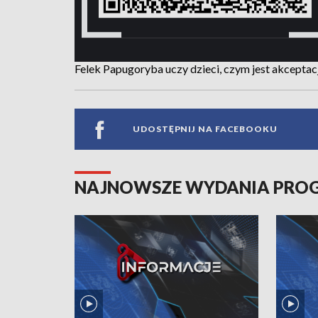
Felek Papugoryba uczy dzieci, czym jest akceptacj
UDOSTĘPNIJ NA FACEBOOKU
NAJNOWSZE WYDANIA PR