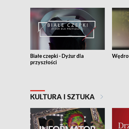
Białe czepki - Dyżur dla
Wędro
przyszłości
KULTURA I SZTUKA