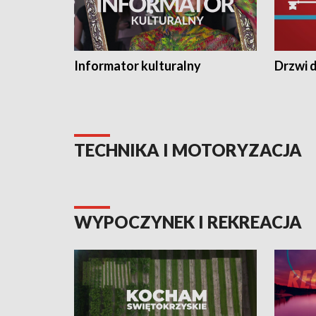
Informator kulturalny
Drzwi d
TECHNIKA I MOTORYZACJA
WYPOCZYNEK I REKREACJA