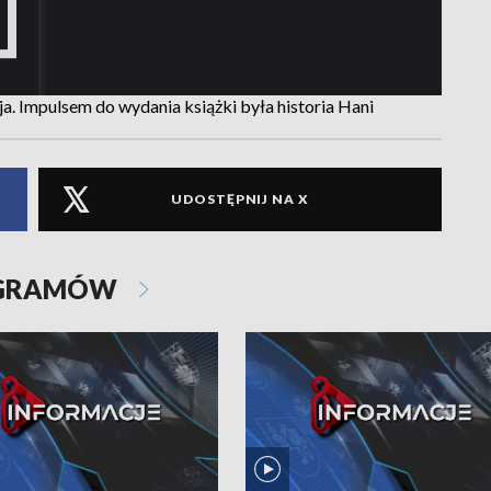
a. Impulsem do wydania książki była historia Hani
UDOSTĘPNIJ NA X
OGRAMÓW