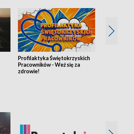
Profilaktyka Świętokrzyskich
Misja: Pacjen
Pracowników - Weź się za
zdrowie!