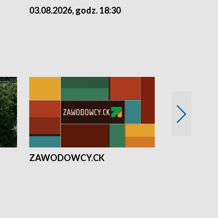
03.08.2026, godz. 18:30
02.08.2026, 
ZAWODOWCY.CK
Solidarni z U