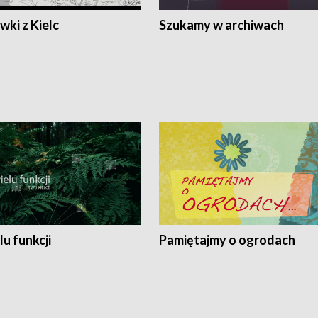
ki z Kielc
Szukamy w archiwach
lu funkcji
Pamiętajmy o ogrodach