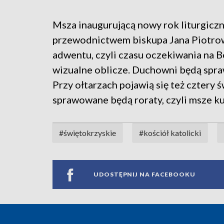
Msza inaugurującą nowy rok liturgicz
przewodnictwem biskupa Jana Piotrow
adwentu, czyli czasu oczekiwania na 
wizualne oblicze. Duchowni będą spra
Przy ołtarzach pojawią się też cztery
sprawowane będą roraty, czyli msze ku
#świętokrzyskie
#kościół katolicki
UDOSTĘPNIJ NA FACEBOOKU