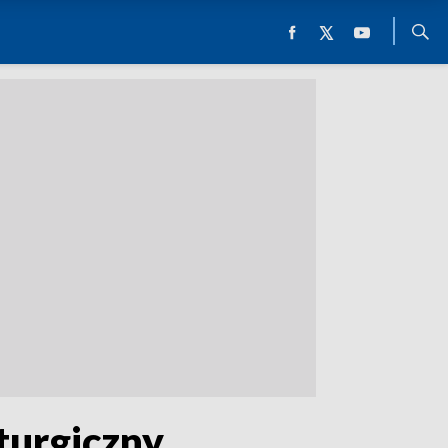
turgiczny