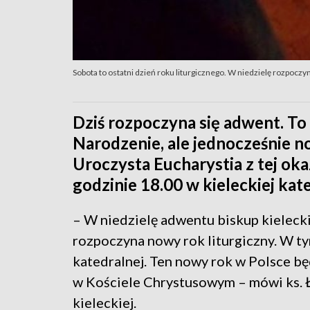
Sobota to ostatni dzień roku liturgicznego. W niedzielę rozpoczy
Dziś rozpoczyna się adwent. To
Narodzenie, ale jednocześnie n
Uroczysta Eucharystia z tej oka
godzinie 18.00 w kieleckiej kat
– W niedzielę adwentu biskup kielecki
rozpoczyna nowy rok liturgiczny. W t
katedralnej. Ten nowy rok w Polsce b
w Kościele Chrystusowym – mówi ks. Ł
kieleckiej.