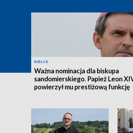
KIELCE
Ważna nominacja dla biskupa
sandomierskiego. Papież Leon XI
powierzył mu prestiżową funkcję