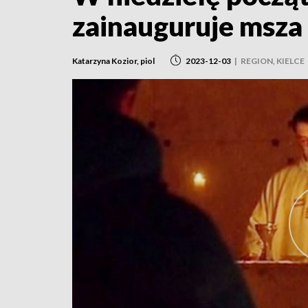
zainauguruje msza 
Katarzyna Kozior, piol
2023-12-03
|
REGION, KIELCE