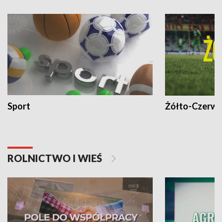
Sport
Żółto-Czerwo
ROLNICTWO I WIEŚ