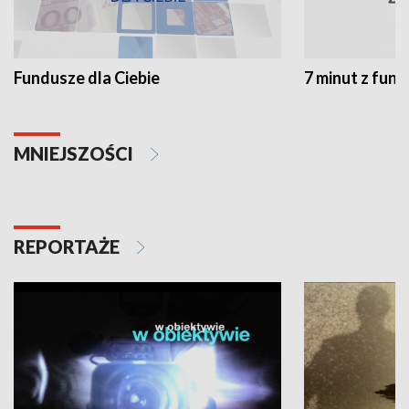
Fundusze dla Ciebie
7 minut z fun
MNIEJSZOŚCI
REPORTAŻE