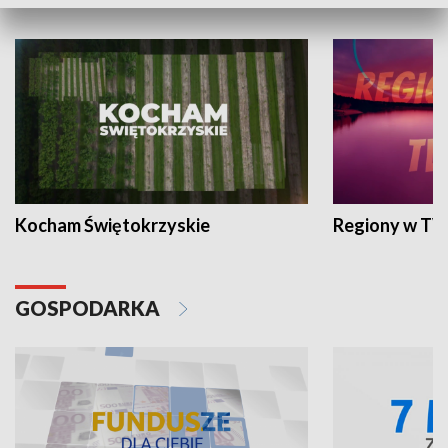
WYPOCZYNEK I REKREACJA
Kocham Świętokrzyskie
Regiony w TV
GOSPODARKA