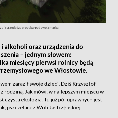
zą i sprzedadzą produkty pod swoją marką
i alkoholi oraz urządzenia do
suszenia – jednym słowem:
lka miesięcy pierwsi rolnicy będą
 Przemysłowego we Włostowie.
twem zaraził swoje dzieci. Dziś Krzysztof
z rodziną. Jak mówi, w najlepszym miejscu w
est czysta ekologia. Tu już pól uprawnych jest
, pszczelarz z Woli Jastrzębskiej.