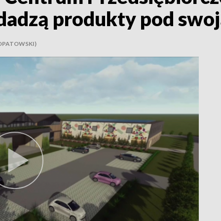
edadzą produkty pod swo
OPATOWSKI)