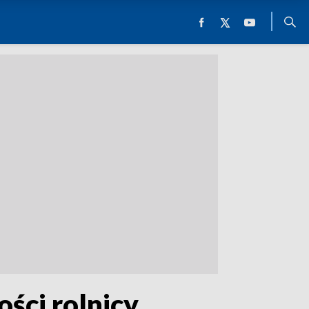
ści rolnicy