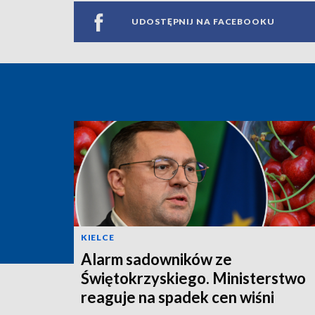
UDOSTĘPNIJ NA FACEBOOKU
KIELCE
Alarm sadowników ze
Świętokrzyskiego. Ministerstwo
reaguje na spadek cen wiśni