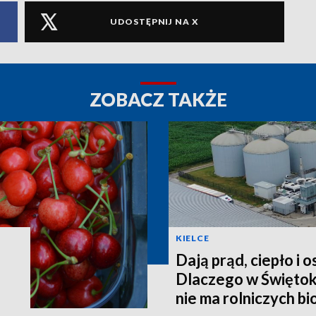
UDOSTĘPNIJ NA X
ZOBACZ TAKŻE
KIELCE
Dają prąd, ciepło i 
Dlaczego w Świętok
nie ma rolniczych b