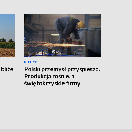
KIELCE
bliżej
Polski przemysł przyspiesza.
Produkcja rośnie, a
świętokrzyskie firmy
zwiększają moce