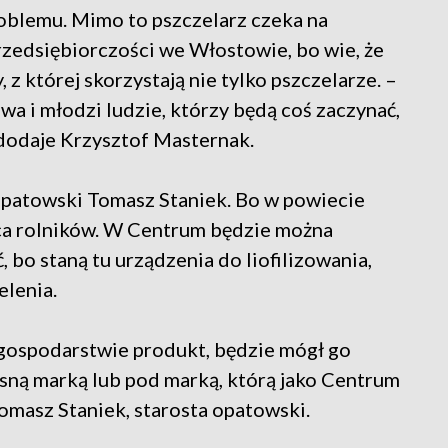
oblemu. Mimo to pszczelarz czeka na
edsiębiorczości we Włostowie, bo wie, że
 z której skorzystają nie tylko pszczelarze. –
wa i młodzi ludzie, którzy będą coś zaczynać,
– dodaje Krzysztof Masternak.
 opatowski Tomasz Staniek. Bo w powiecie
ca rolników. W Centrum będzie można
 bo staną tu urządzenia do liofilizowania,
elenia.
gospodarstwie produkt, będzie mógł go
sną marką lub pod marką, którą jako Centrum
masz Staniek, starosta opatowski.