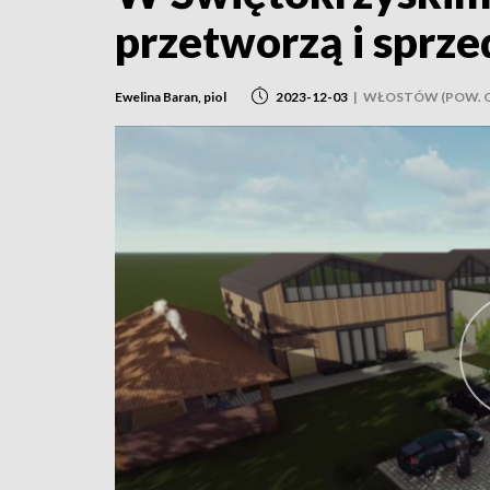
przetworzą i sprz
Ewelina Baran, piol
2023-12-03
|
WŁOSTÓW (POW. 