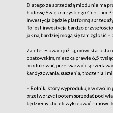
Dlatego ze sprzedażą miodu nie ma pr
budowę Świętokrzyskiego Centrum Prz
inwestycja będzie platformą sprzedaży,
To jest inwestycja bardzo przyszłościo
jak najbardziej mogą się tam zgłosić 
Zainteresowani już są, mówi starosta
opatowskim, mieszka prawie 6,5 tysią
produkować, przetwarzać i sprzedawać,
kandyzowania, suszenia, tłoczenia i mi
– Rolnik, który wyprodukuje w swoim 
przetworzyć i potem sprzedać pod wła
będziemy chcieli wykreować – mówi To