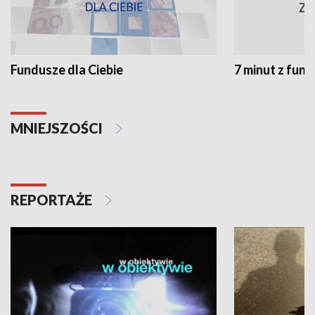
Fundusze dla Ciebie
7 minut z fun
MNIEJSZOŚCI
REPORTAŻE