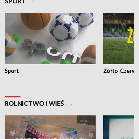
SPORT
Sport
Żółto-Czerwo
ROLNICTWO I WIEŚ