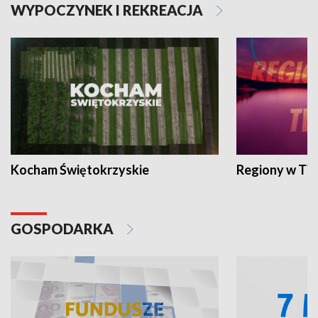
WYPOCZYNEK I REKREACJA
Kocham Świętokrzyskie
Regiony w TV
GOSPODARKA