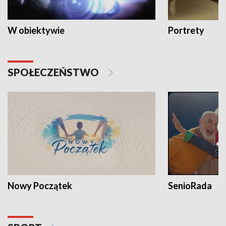
W obiektywie
Portrety
SPOŁECZEŃSTWO
Nowy Początek
SenioRada