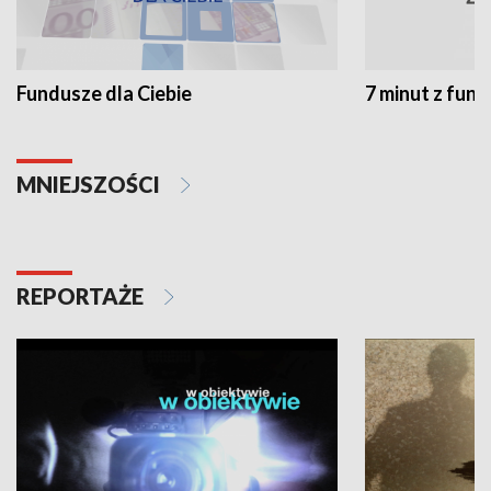
Fundusze dla Ciebie
7 minut z fun
MNIEJSZOŚCI
REPORTAŻE