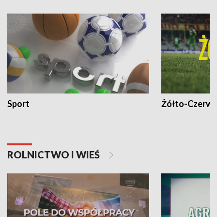
Sport
Żółto-Czerwo
ROLNICTWO I WIEŚ