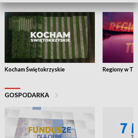
WYPOCZYNEK I REKREACJA
Kocham Świętokrzyskie
Regiony w TV
GOSPODARKA