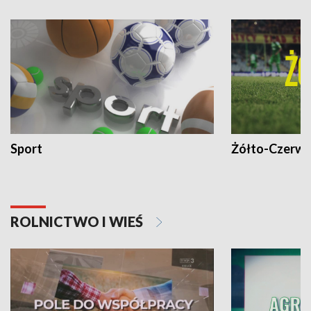
Sport
Żółto-Czerwo
ROLNICTWO I WIEŚ