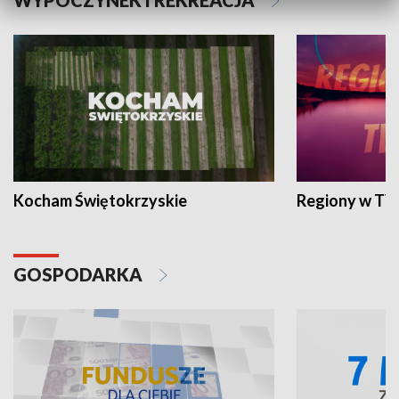
WYPOCZYNEK I REKREACJA
Kocham Świętokrzyskie
Regiony w TV
GOSPODARKA