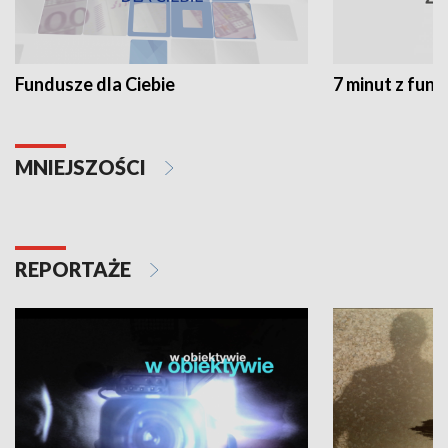
Fundusze dla Ciebie
7 minut z fun
MNIEJSZOŚCI
REPORTAŻE