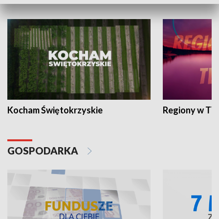
WYPOCZYNEK I REKREACJA
Kocham Świętokrzyskie
Regiony w TV
GOSPODARKA