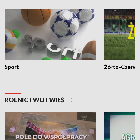
Sport
Żółto-Czerwo
ROLNICTWO I WIEŚ