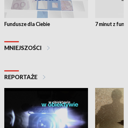
Fundusze dla Ciebie
7 minut z fun
MNIEJSZOŚCI
REPORTAŻE