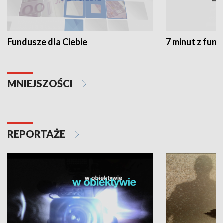
Fundusze dla Ciebie
7 minut z fun
MNIEJSZOŚCI
REPORTAŻE