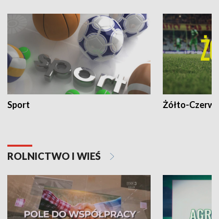
Sport
Żółto-Czerwo
ROLNICTWO I WIEŚ