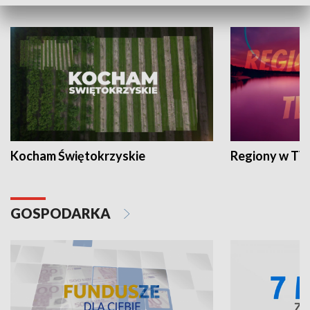
WYPOCZYNEK I REKREACJA
Kocham Świętokrzyskie
Regiony w TV
GOSPODARKA