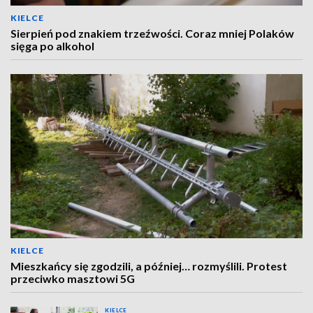
KIELCE
Sierpień pod znakiem trzeźwości. Coraz mniej Polaków
sięga po alkohol
KIELCE
Mieszkańcy się zgodzili, a później… rozmyślili. Protest
przeciwko masztowi 5G
KIELCE