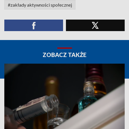
#zakłady aktywności społecznej
ZOBACZ TAKŻE