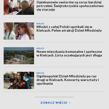
Opiekunowie seniorów są coraz bardziej
potrzebni. Świętokrzyskie społeczeństwo
się starzeje
KIELCE
Młodzi z całej Polski spotkali się w
Kielcach. Pełen atrakcji Dzień Młodzieży
KIELCE
Nowe mieszkania komunalne i społeczne
w Kielcach. Lista oczekujących jest długa
KIELCE
Ogólnopolski Dzień Młodzieży po raz
drugi w Kielcach. Koncerty, warsztaty i
spotkania
ZOBACZ WIĘCEJ