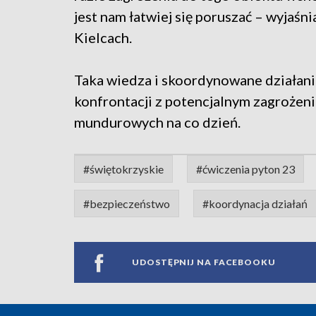
jest nam łatwiej się poruszać – wyjaśn
Kielcach.
Taka wiedza i skoordynowane działani
konfrontacji z potencjalnym zagrożeni
mundurowych na co dzień.
#świętokrzyskie
#ćwiczenia pyton 23
#bezpieczeństwo
#koordynacja działań
UDOSTĘPNIJ NA FACEBOOKU