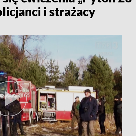
licjanci i strażacy