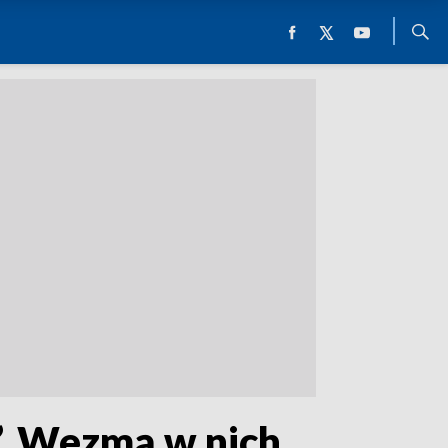
”. Wezmą w nich