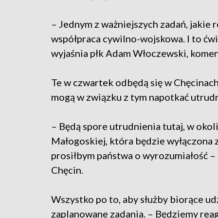
– Jednym z ważniejszych zadań, jakie 
współpraca cywilno-wojskowa. I to ćw
wyjaśnia płk Adam Włoczewski, kome
Te w czwartek odbędą się w Chęcinach 
mogą w związku z tym napotkać utrud
– Będą spore utrudnienia tutaj, w oko
Małogoskiej, która będzie wyłączona 
prosiłbym państwa o wyrozumiałość –
Chęcin.
Wszystko po to, aby służby biorące u
zaplanowane zadania. – Będziemy rea