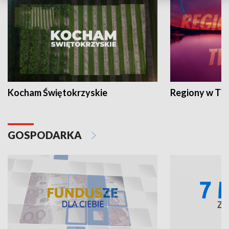
Kocham Świętokrzyskie
Regiony w TV
GOSPODARKA