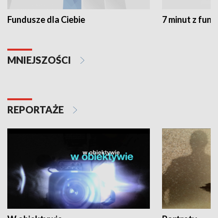
Fundusze dla Ciebie
7 minut z fun
MNIEJSZOŚCI
REPORTAŻE