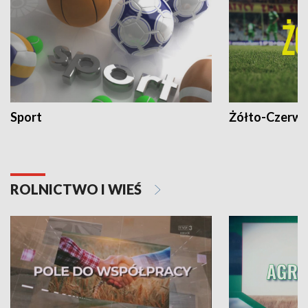
Sport
Żółto-Czerwo
ROLNICTWO I WIEŚ