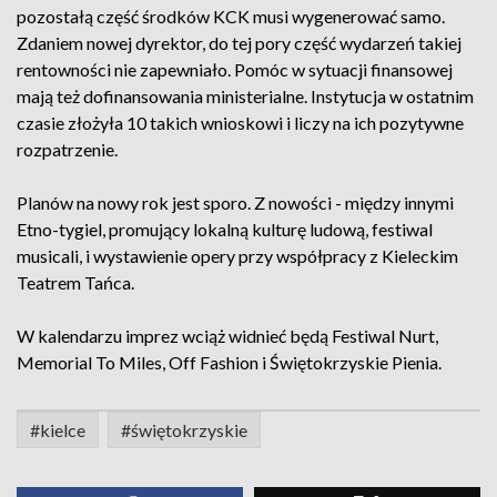
pozostałą część środków KCK musi wygenerować samo.
Zdaniem nowej dyrektor, do tej pory część wydarzeń takiej
rentowności nie zapewniało. Pomóc w sytuacji finansowej
mają też dofinansowania ministerialne. Instytucja w ostatnim
czasie złożyła 10 takich wnioskowi i liczy na ich pozytywne
rozpatrzenie.
Planów na nowy rok jest sporo. Z nowości - między innymi
Etno-tygiel, promujący lokalną kulturę ludową, festiwal
musicali, i wystawienie opery przy współpracy z Kieleckim
Teatrem Tańca.
W kalendarzu imprez wciąż widnieć będą Festiwal Nurt,
Memorial To Miles, Off Fashion i Świętokrzyskie Pienia.
#kielce
#świętokrzyskie