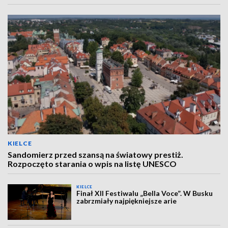
KIELCE
Sandomierz przed szansą na światowy prestiż.
Rozpoczęto starania o wpis na listę UNESCO
KIELCE
Finał XII Festiwalu „Bella Voce”. W Busku
zabrzmiały najpiękniejsze arie