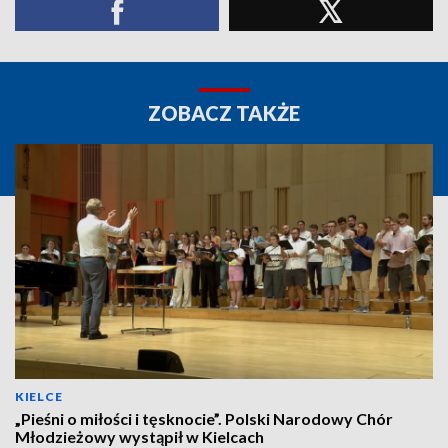
ZOBACZ TAKŻE
KIELCE
„Pieśni o miłości i tęsknocie”. Polski Narodowy Chór
Młodzieżowy wystąpił w Kielcach