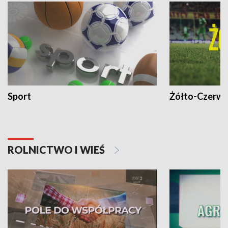
Sport
Żółto-Czerwo
ROLNICTWO I WIEŚ