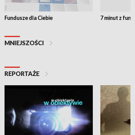
Fundusze dla Ciebie
7 minut z fun
MNIEJSZOŚCI
REPORTAŻE