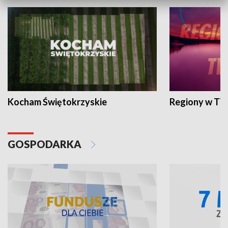
Kocham Świętokrzyskie
Regiony w TV
GOSPODARKA