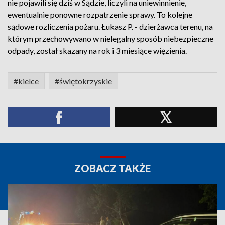
nie pojawili się dziś w Sądzie, liczyli na uniewinnienie,
ewentualnie ponowne rozpatrzenie sprawy. To kolejne
sądowe rozliczenia pożaru. Łukasz P. - dzierżawca terenu, na
którym przechowywano w nielegalny sposób niebezpieczne
odpady, został skazany na rok i 3 miesiące więzienia.
#kielce
#świętokrzyskie
ZOBACZ TAKŻE