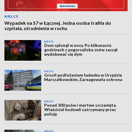
KIELCE
Wypadek na S7 w Łącznej. Jedna osoba trafiła do
szpitala, utrudnienia w ruchu
KIELCE
Dom spłonął w nocy. Po kilkunastu
godzinach z pogorzeliska znów zaczął
wydobywać się dym
KIELCE
Groził podłożeniem ładunku w Urzędzie
Marszałkowskim. Zareagowała ochrona
KIELCE
Ponad 300 psów i martwe szczenięta.
Właściciel hodowli zatrzymany przez
policję
KIELCE