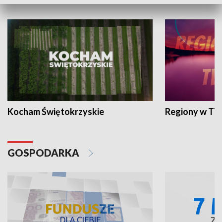
WYPOCZYNEK I REKREACJA
Kocham Świętokrzyskie
Regiony w TV
GOSPODARKA