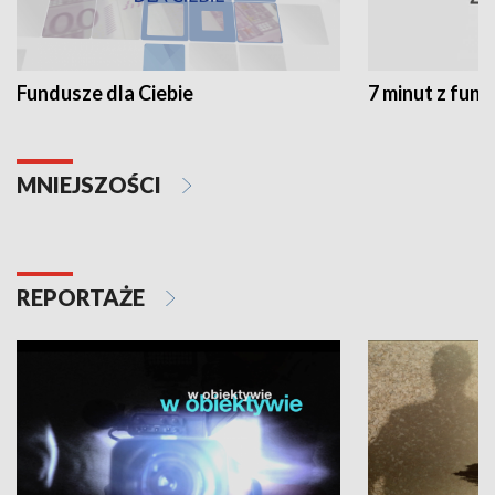
Fundusze dla Ciebie
7 minut z fun
MNIEJSZOŚCI
REPORTAŻE