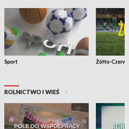
Sport
Żółto-Czerwo
ROLNICTWO I WIEŚ