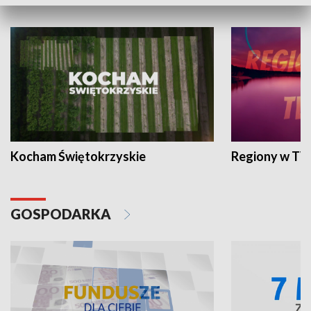
WYPOCZYNEK I REKREACJA
Kocham Świętokrzyskie
Regiony w TV
GOSPODARKA