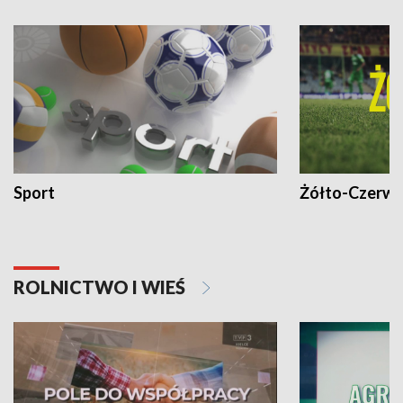
Sport
Żółto-Czerwo
ROLNICTWO I WIEŚ