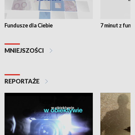
Fundusze dla Ciebie
7 minut z fun
MNIEJSZOŚCI
REPORTAŻE