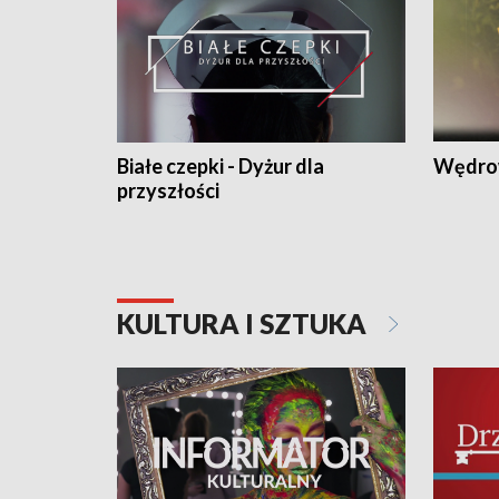
Białe czepki - Dyżur dla
Wędro
przyszłości
KULTURA I SZTUKA