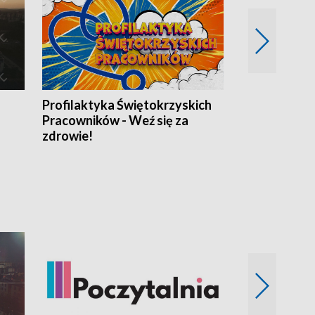
Profilaktyka Świętokrzyskich
Misja: Pacjen
Pracowników - Weź się za
zdrowie!