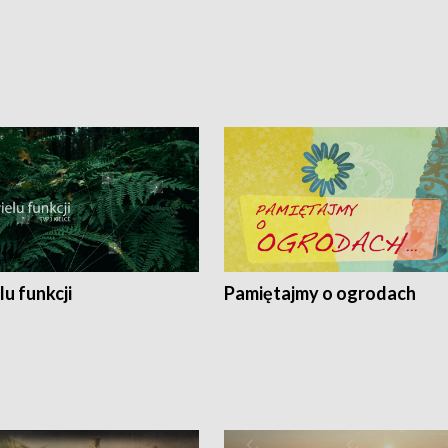
lu funkcji
Pamiętajmy o ogrodach