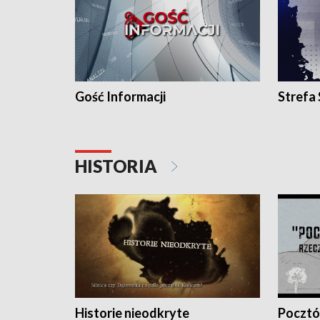
Gość Informacji
Strefa
HISTORIA
Historie nieodkryte
Pocztów