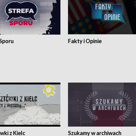
 Sporu
Fakty i Opinie
ki z Kielc
Szukamy w archiwach