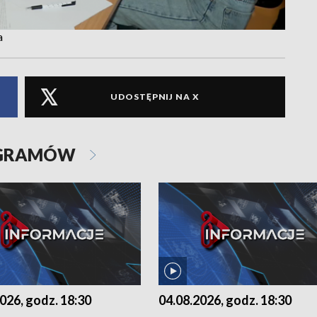
a
UDOSTĘPNIJ NA X
OGRAMÓW
026, godz. 18:30
04.08.2026, godz. 18:30