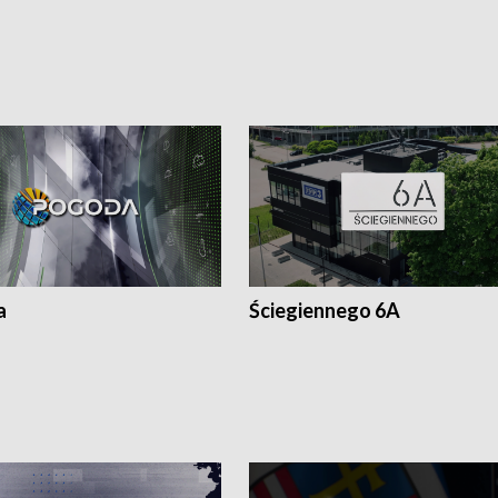
a
Ściegiennego 6A