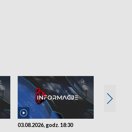
03.08.2026, godz. 18:30
02.08.2026, 