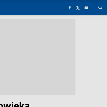
łowieka