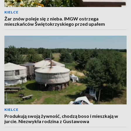
KIELCE
Żar znów poleje się z nieba. IMGW ostrzega
mieszkańców Świętokrzyskiego przed upałem
KIELCE
Produkują swoją żywność, chodzą boso i mieszkają w
jurcie. Niezwykła rodzina z Gustawowa