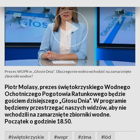
Prezes WOPR w „Głosie Dnia”. Dlaczego nie wolno wchodzić na zamarznięte
zbiorniki wodne?
Piotr Molasy, prezes świętokrzyskiego Wodnego
Ochotniczego Pogotowia Ratunkowego będzie
gościem dzisiejszego „Głosu Dnia”. W programie
będziemy przestrzegać naszych widzów, aby nie
wchodzili na zamarznięte zbiorniki wodne.
Początek o godzinie 18.50.
#świętokrzyskie
#wopr
#zima
#lód