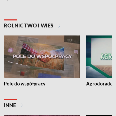
ROLNICTWO I WIEŚ
Pole do współpracy
Agrodoradcy 
INNE