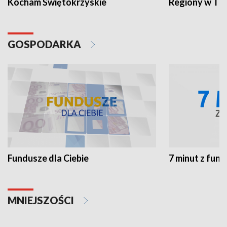
Kocham Świętokrzyskie
Regiony w TV
GOSPODARKA
Fundusze dla Ciebie
7 minut z fun
MNIEJSZOŚCI