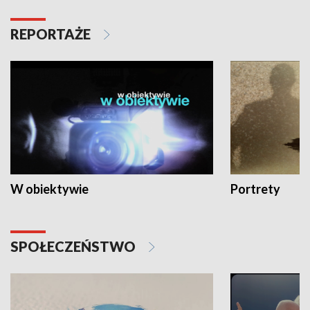
REPORTAŻE
W obiektywie
Portrety
SPOŁECZEŃSTWO