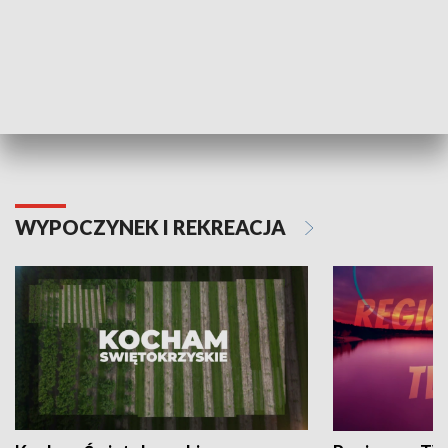
Informator kulturalny
Drzwi do kult
TECHNIKA I MOTORYZACJA
WYPOCZYNEK I REKREACJA