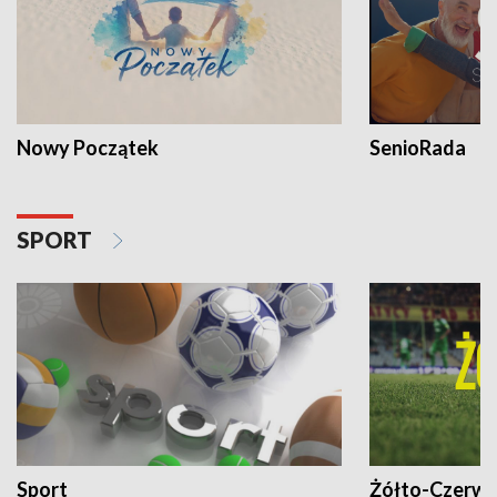
Nowy Początek
SenioRada
SPORT
Sport
Żółto-Czerwo