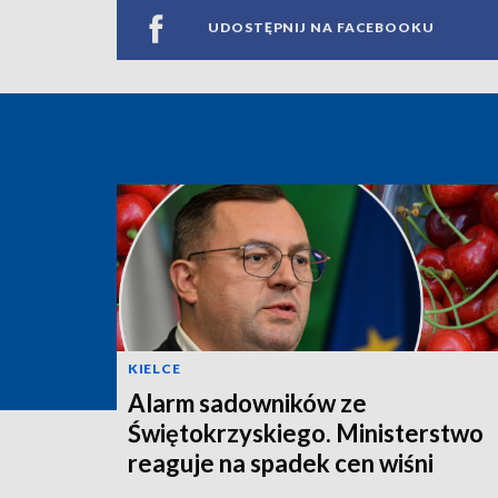
UDOSTĘPNIJ NA FACEBOOKU
KIELCE
Alarm sadowników ze
Świętokrzyskiego. Ministerstwo
reaguje na spadek cen wiśni