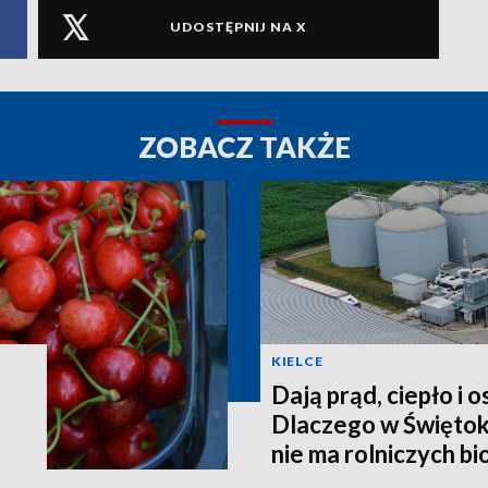
UDOSTĘPNIJ NA X
ZOBACZ TAKŻE
KIELCE
Dają prąd, ciepło i 
Dlaczego w Świętok
nie ma rolniczych b