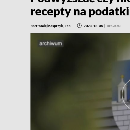
recepty na podatki
Bartłomiej Kasprzyk, kep
2023-12-08
|
REGION