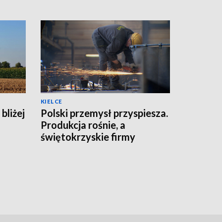
KIELCE
bliżej
Polski przemysł przyspiesza.
Produkcja rośnie, a
świętokrzyskie firmy
zwiększają moce