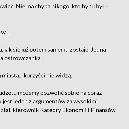
owiec. Nie ma chyba nikogo, kto by tu był –
....
a, jak się już potem samemu zostaje. Jedna
ża ostrowczanka.
 miasta... korzyści nie widzą.
budżetu możemy pozwolić sobie na coraz
o jest jeden z argumentów za wysokimi
sztal, kierownik Katedry Ekonomii i Finansów