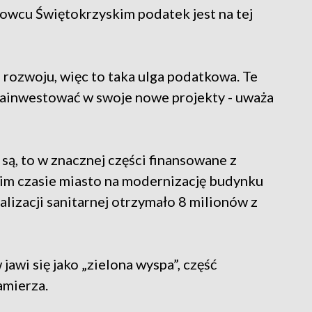
owcu Świętokrzyskim podatek jest na tej
 rozwoju, więc to taka ulga podatkowa. Te
 zainwestować w swoje nowe projekty - uważa
 są, to w znacznej części finansowane z
im czasie miasto na modernizację budynku
izacji sanitarnej otrzymało 8 milionów z
awi się jako „zielona wyspa”, część
amierza.