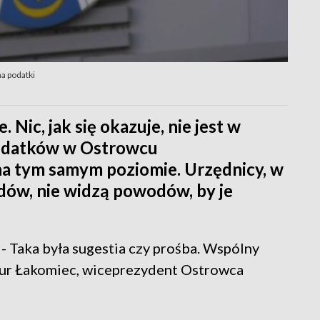
a podatki
. Nic, jak się okazuje, nie jest w
podatków w Ostrowcu
 na tym samym poziomie. Urzędnicy, w
dów, nie widzą powodów, by je
. - Taka była sugestia czy prośba. Wspólny
tur Łakomiec, wiceprezydent Ostrowca