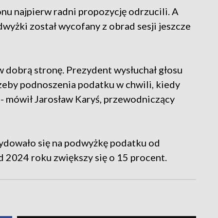
nu najpierw radni propozycję odrzucili. A
wyżki został wycofany z obrad sesji jeszcze
h w dobrą stronę. Prezydent wysłuchał głosu
rzeby podnoszenia podatku w chwili, kiedy
o - mówił Jarosław Karyś, przewodniczący
cydowało się na podwyżkę podatku od
d 2024 roku zwiększy się o 15 procent.