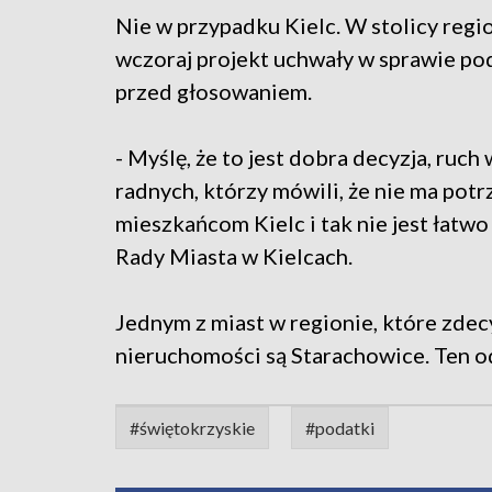
Nie w przypadku Kielc. W stolicy regio
wczoraj projekt uchwały w sprawie pod
przed głosowaniem.
- Myślę, że to jest dobra decyzja, ruc
radnych, którzy mówili, że nie ma pot
mieszkańcom Kielc i tak nie jest łatw
Rady Miasta w Kielcach.
Jednym z miast w regionie, które zde
nieruchomości są Starachowice. Ten o
#świętokrzyskie
#podatki