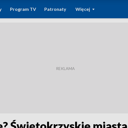
y
Program TV
Patronaty
Więcej
e? Świętokrzyskie miasta