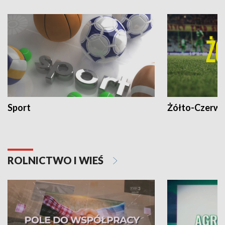
Sport
Żółto-Czerwo
ROLNICTWO I WIEŚ