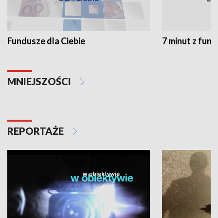
Fundusze dla Ciebie
7 minut z fun
MNIEJSZOŚCI
REPORTAŻE