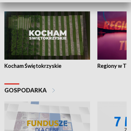
WYPOCZYNEK I REKREACJA
Kocham Świętokrzyskie
Regiony w TV
GOSPODARKA