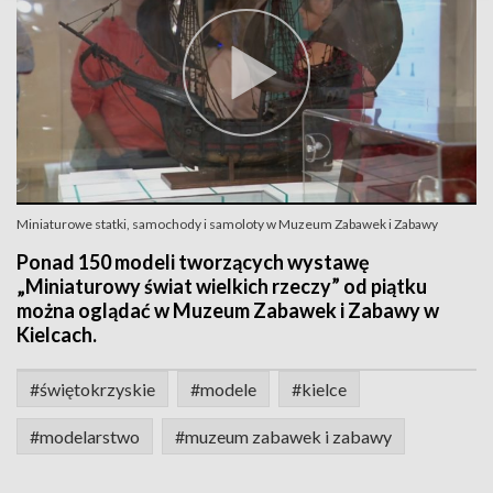
Miniaturowe statki, samochody i samoloty w Muzeum Zabawek i Zabawy
Ponad 150 modeli tworzących wystawę
„Miniaturowy świat wielkich rzeczy” od piątku
można oglądać w Muzeum Zabawek i Zabawy w
Kielcach.
#świętokrzyskie
#modele
#kielce
#modelarstwo
#muzeum zabawek i zabawy