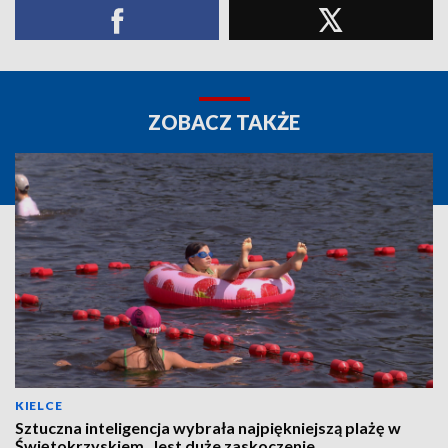
ZOBACZ TAKŻE
KIELCE
Sztuczna inteligencja wybrała najpiękniejszą plażę w
Świętokrzyskiem. Jest duże zaskoczenie