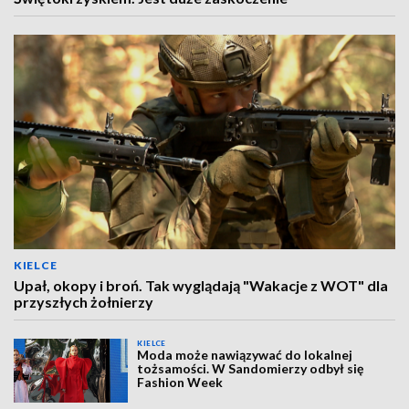
KIELCE
Upał, okopy i broń. Tak wyglądają "Wakacje z WOT" dla
przyszłych żołnierzy
KIELCE
Moda może nawiązywać do lokalnej
tożsamości. W Sandomierzy odbył się
Fashion Week