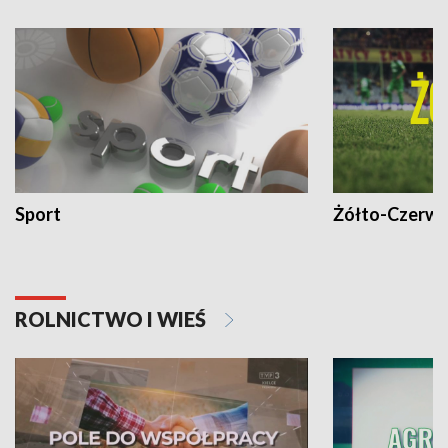
Sport
Żółto-Czerwo
ROLNICTWO I WIEŚ