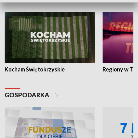
WYPOCZYNEK I REKREACJA
Kocham Świętokrzyskie
Regiony w TV
GOSPODARKA