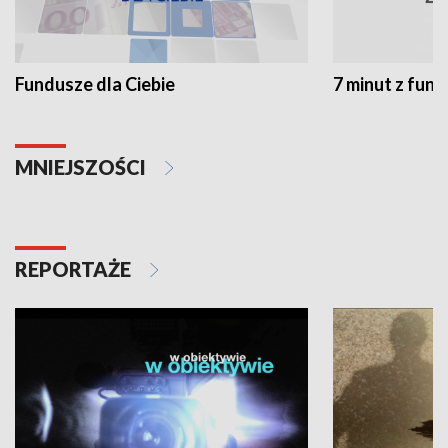
Fundusze dla Ciebie
7 minut z fun
MNIEJSZOŚCI
REPORTAŻE