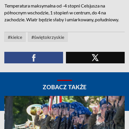
Temperatura maksymalna od -4 stopni Celsjusza na
północnym wschodzie, 1 stopień w centrum, do 4 na
zachodzie. Wiatr będzie słaby i umiarkowany, południowy.
#kielce
#świętokrzyskie
ZOBACZ TAKŻE