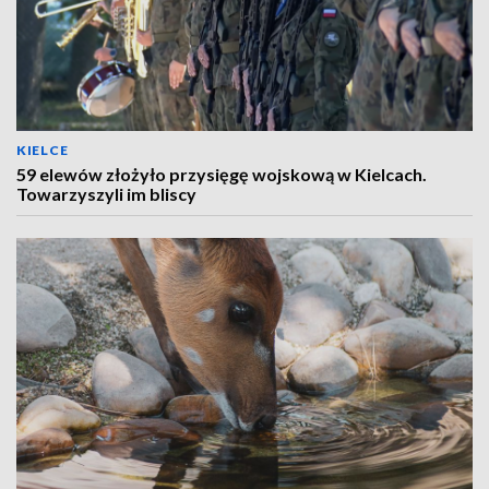
KIELCE
59 elewów złożyło przysięgę wojskową w Kielcach.
Towarzyszyli im bliscy