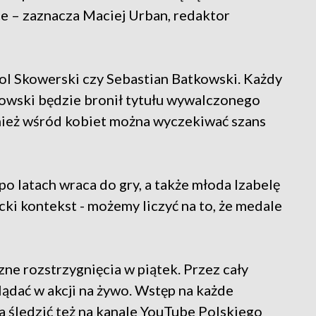
e – zaznacza Maciej Urban, redaktor
ol Skowerski czy Sebastian Batkowski. Każdy
kowski będzie bronił tytułu wywalczonego
nież wśród kobiet można wyczekiwać szans
 latach wraca do gry, a także młoda Izabelę
ecki kontekst - możemy liczyć na to, że medale
zne rozstrzygnięcia w piątek. Przez cały
ądać w akcji na żywo. Wstęp na każde
na śledzić też na kanale YouTube Polskiego