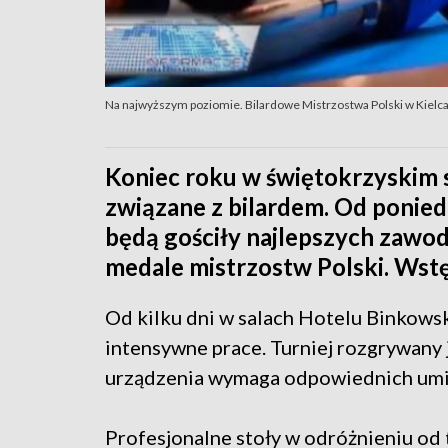
Na najwyższym poziomie. Bilardowe Mistrzostwa Polski w Kielc
Koniec roku w świętokrzyskim 
związane z bilardem. Od poniedz
będą gościły najlepszych zawod
medale mistrzostw Polski. Wst
Od kilku dni w salach Hotelu Binkowsk
intensywne prace. Turniej rozgrywany j
urządzenia wymaga odpowiednich umiej
Profesjonalne stoły w odróżnieniu od