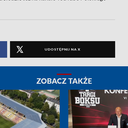
UDOSTĘPNIJ NA X
ZOBACZ TAKŻE