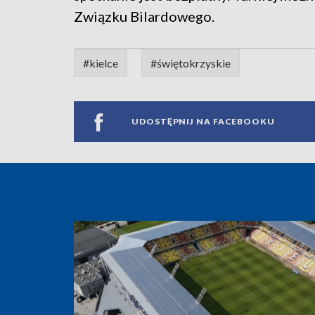
Związku Bilardowego.
#kielce
#świętokrzyskie
UDOSTĘPNIJ NA FACEBOOKU