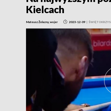
Kielcach
Mateusz Żelazny, wojer
2023-12-09
|
ŚWIĘTOKRZYS