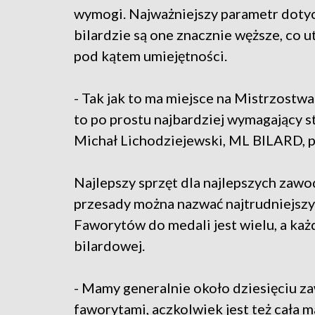
wymogi. Najważniejszy parametr doty
bilardzie są one znacznie węższe, co 
pod kątem umiejętności.
- Tak jak to ma miejsce na Mistrzostw
to po prostu najbardziej wymagający 
Michał Lichodziejewski, ML BILARD, p
Najlepszy sprzęt dla najlepszych zawo
przesady można nazwać najtrudniejsz
Faworytów do medali jest wielu, a każd
bilardowej.
- Mamy generalnie około dziesięciu 
faworytami, aczkolwiek jest też cała 