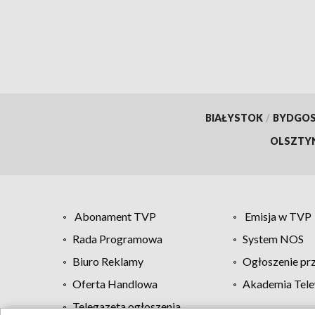
BIAŁYSTOK
/
BYDGO
OLSZTY
Abonament TVP
Emisja w TVP
Rada Programowa
System NOS
Biuro Reklamy
Ogłoszenie pr
Oferta Handlowa
Akademia Tele
Telegazeta ogłoszenia