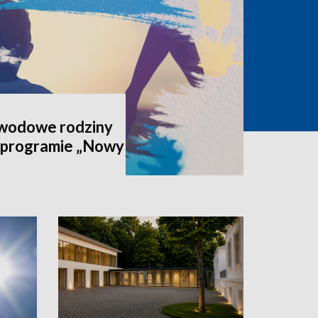
awodowe rodziny
 programie „Nowy