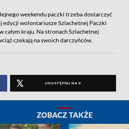
olejnego weekendu paczki trzeba dostarczyć
 edycji wolontariusze Szlachetnej Paczki
w całym kraju. Na stronach Szlachetnej
 wciąż czekają na swoich darczyńców.
UDOSTĘPNIJ NA X
ZOBACZ TAKŻE