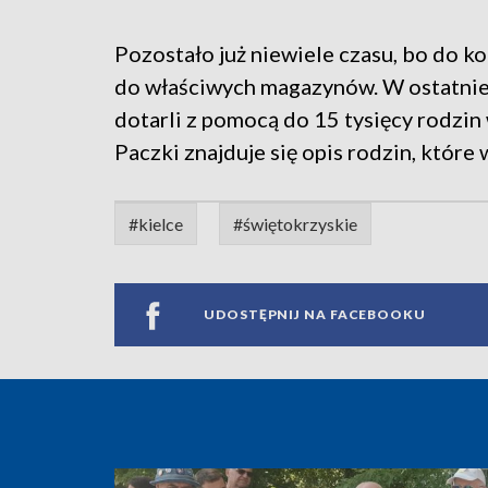
Pozostało już niewiele czasu, bo do k
do właściwych magazynów. W ostatniej
dotarli z pomocą do 15 tysięcy rodzin 
Paczki znajduje się opis rodzin, które
#kielce
#świętokrzyskie
UDOSTĘPNIJ NA FACEBOOKU