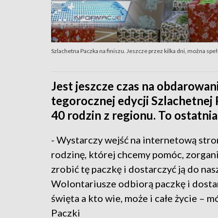
Szlachetna Paczka na finiszu. Jeszcze przez kilka dni, można spe
Jest jeszcze czas na obdarowan
tegorocznej edycji Szlachetnej
40 rodzin z regionu. To ostatnia
- Wystarczy wejść na internetową stro
rodzinę, której chcemy pomóc, zorgan
zrobić tę paczkę i dostarczyć ją do na
Wolontariusze odbiorą paczkę i dostar
święta a kto wie, może i całe życie –
Paczki