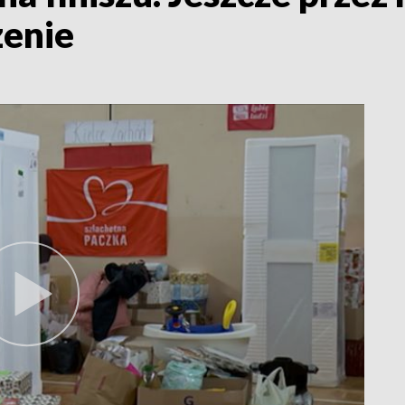
zenie