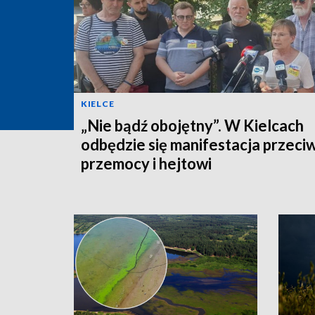
KIELCE
„Nie bądź obojętny”. W Kielcach
odbędzie się manifestacja przeci
przemocy i hejtowi