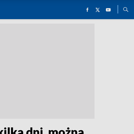
kilka dni, można