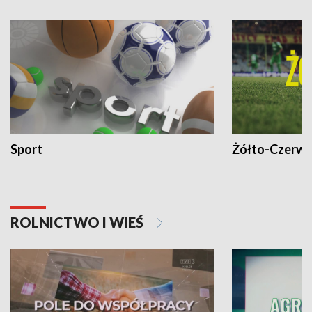
Sport
Żółto-Czerwo
ROLNICTWO I WIEŚ