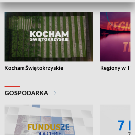
WYPOCZYNEK I REKREACJA
Kocham Świętokrzyskie
Regiony w TV
GOSPODARKA