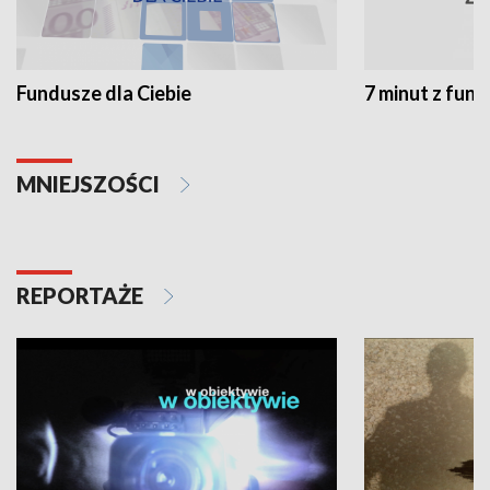
Fundusze dla Ciebie
7 minut z fun
MNIEJSZOŚCI
REPORTAŻE