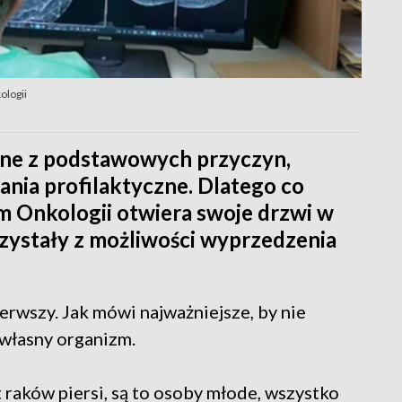
ologii
jedne z podstawowych przyczyn,
ania profilaktyczne. Dlatego co
m Onkologii otwiera swoje drzwi w
rzystały z możliwości wyprzedzenia
erwszy. Jak mówi najważniejsze, by nie
 własny organizm.
 raków piersi, są to osoby młode, wszystko