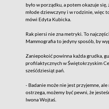
było w porządku, a potem okazuje się, 
młode dziewczyny i w rodzinie, więc 
mówi Edyta Kubicka.
Rak piersi nie zna metryki. To najczęś
Mammografia to jedyny sposób, by wyp
Zaniepokoić powinna każda grudka, guz
profilaktycznych w Świętokrzyskim Ce
sześćdziesiąt pań.
- Badanie może nie jest przyjemne, al
ostrzega, możemy być pewni, że jesteś
Iwona Wojtaś.