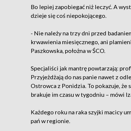
Bo lepiej zapobiegać niż leczyć. A wys
dzieje się coś niepokojącego.
- Nie należy na trzy dni przed badanie
krwawienia miesięcznego, ani plamieni
Paszkowska, położna w ŚCO.
Specjaliści jak mantrę powtarzają: profi
Przyjeżdżają do nas panie nawet z od
Ostrowca z Ponidzia. To pokazuje, że si
brakuje im czasu w tygodniu – mówi Iz
Każdego roku na raka szyjki macicy um
pań w regionie.