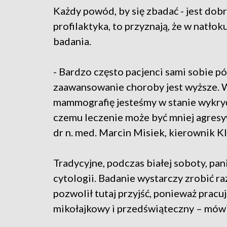
Każdy powód, by się zbadać - jest dobr
profilaktyka, to przyznają, że w natł
badania.
- Bardzo często pacjenci sami sobie p
zaawansowanie choroby jest wyższe. 
mammografię jesteśmy w stanie wykryć
czemu leczenie może być mniej agresyw
dr n. med. Marcin Misiek, kierownik K
Tradycyjne, podczas białej soboty, pan
cytologii. Badanie wystarczy zrobić raz
pozwolił tutaj przyjść, ponieważ pracu
mikołajkowy i przedświąteczny – mówi