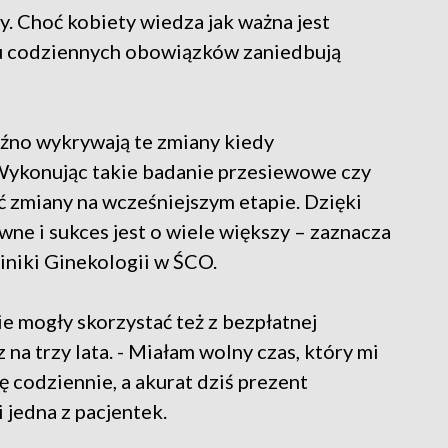
y. Choć kobiety wiedza jak ważna jest
oku codziennych obowiązków zaniedbują
óźno wykrywają te zmiany kiedy
Wykonując takie badanie przesiewowe czy
 zmiany na wcześniejszym etapie. Dzięki
ne i sukces jest o wiele większy – zaznacza
liniki Ginekologii w ŚCO.
ie mogły skorzystać też z bezpłatnej
 na trzy lata. - Miałam wolny czas, który mi
ję codziennie, a akurat dziś prezent
 jedna z pacjentek.