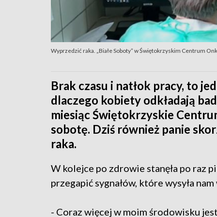
Wyprzedzić raka. „Białe Soboty” w Świętokrzyskim Centrum Onk
Brak czasu i natłok pracy, to 
dlaczego kobiety odkładają bad
miesiąc Świętokrzyskie Centru
sobotę. Dziś również panie sko
raka.
W kolejce po zdrowie stanęła po raz pi
przegapić sygnałów, które wysyła nam
- Coraz więcej w moim środowisku jest