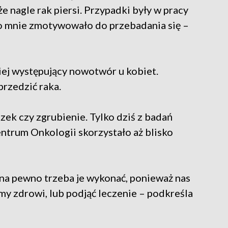
że nagle rak piersi. Przypadki były w pracy
to mnie zmotywowało do przebadania się –
ciej występujący nowotwór u kobiet.
rzedzić raka.
ek czy zgrubienie. Tylko dziś z badań
ntrum Onkologii skorzystało aż blisko
e na pewno trzeba je wykonać, ponieważ nas
my zdrowi, lub podjąć leczenie – podkreśla