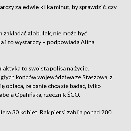
tarczy zaledwie kilka minut, by sprawdzić, czy
m zakładać globulek, nie może być
a i to wystarczy – podpowiada Alina
laktyka to swoista polisa na życie. -
ległych końców województwa ze Staszowa, z
ę opłaca, że panie chcą się badać, tylko
abela Opalińska, rzecznik ŚCO.
iera 30 kobiet. Rak piersi zabija ponad 200