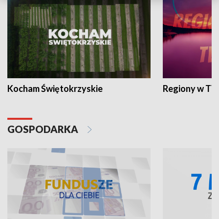
Kocham Świętokrzyskie
Regiony w TV
GOSPODARKA