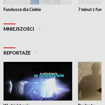
Fundusze dla Ciebie
7 minut z fun
MNIEJSZOŚCI
REPORTAŻE