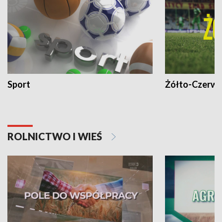
Sport
Żółto-Czerwo
ROLNICTWO I WIEŚ