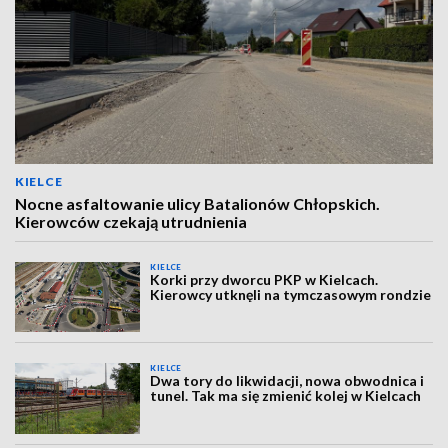
KIELCE
Nocne asfaltowanie ulicy Batalionów Chłopskich.
Kierowców czekają utrudnienia
KIELCE
Korki przy dworcu PKP w Kielcach.
Kierowcy utknęli na tymczasowym rondzie
KIELCE
Dwa tory do likwidacji, nowa obwodnica i
tunel. Tak ma się zmienić kolej w Kielcach