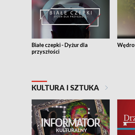
Białe czepki - Dyżur dla
Wędro
przyszłości
KULTURA I SZTUKA