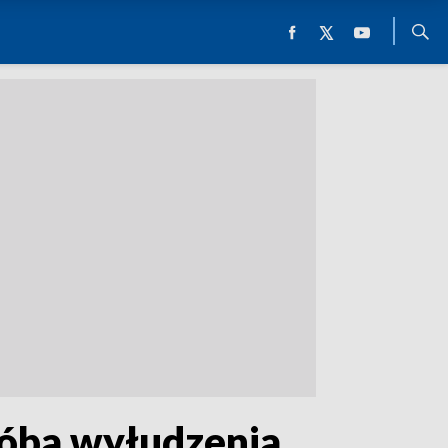
róba wyłudzenia