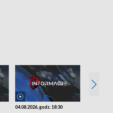
04.08.2026, godz. 18:30
03.08.2026, 