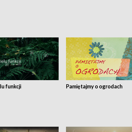
lu funkcji
Pamiętajmy o ogrodach