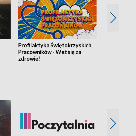
Profilaktyka Świętokrzyskich
Misja: Pacjen
Pracowników - Weź się za
zdrowie!