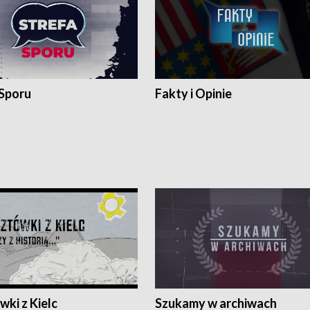
 Sporu
Fakty i Opinie
ki z Kielc
Szukamy w archiwach