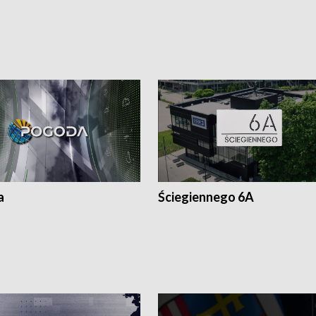
a
Ściegiennego 6A