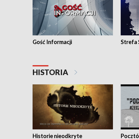
Gość Informacji
Strefa
HISTORIA
Historie nieodkryte
Pocztów