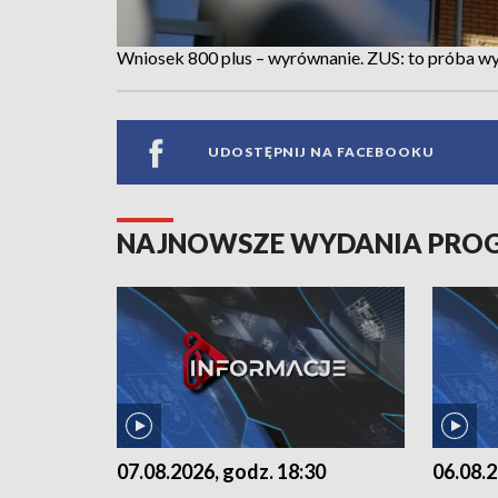
Wniosek 800 plus – wyrównanie. ZUS: to próba w
UDOSTĘPNIJ NA FACEBOOKU
NAJNOWSZE WYDANIA PR
07.08.2026, godz. 18:30
06.08.2