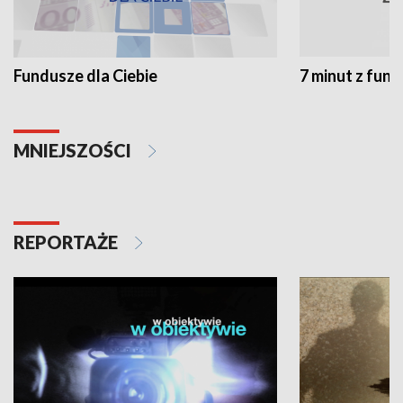
Fundusze dla Ciebie
7 minut z fun
MNIEJSZOŚCI
REPORTAŻE