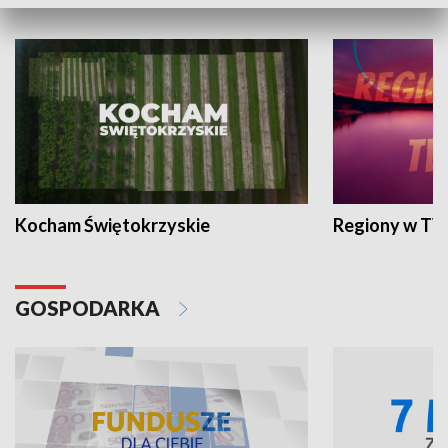
WYPOCZYNEK I REKREACJA
Kocham Świętokrzyskie
Regiony w TV
GOSPODARKA