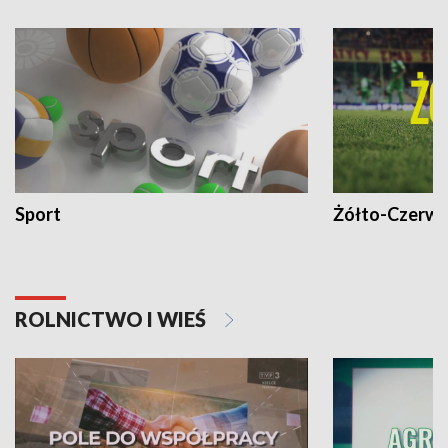
Sport
Żółto-Czerwo
ROLNICTWO I WIEŚ