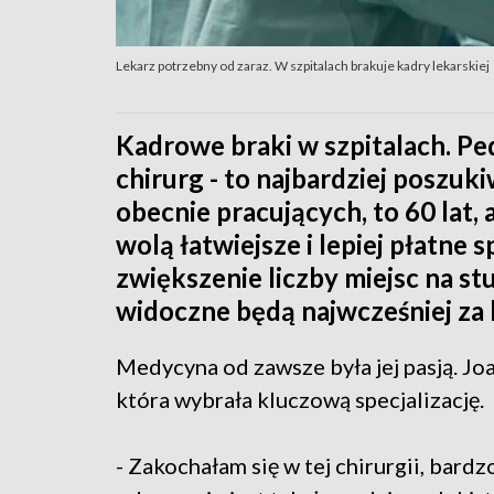
Lekarz potrzebny od zaraz. W szpitalach brakuje kadry lekarskiej
Kadrowe braki w szpitalach. Ped
chirurg - to najbardziej poszuki
obecnie pracujących, to 60 lat, 
wolą łatwiejsze i lepiej płatne
zwiększenie liczby miejsc na st
widoczne będą najwcześniej za k
Medycyna od zawsze była jej pasją. Jo
która wybrała kluczową specjalizację.
- Zakochałam się w tej chirurgii, bardz