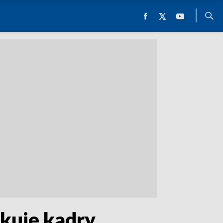
akuje kadry