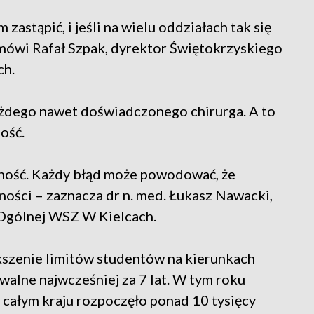
 zastąpić, i jeśli na wielu oddziałach tak się
– mówi Rafał Szpak, dyrektor Świętokrzyskiego
ch.
każdego nawet doświadczonego chirurga. A to
ość.
lność. Każdy błąd może powodować, że
ości – zaznacza dr n. med. Łukasz Nawacki,
i Ogólnej WSZ W Kielcach.
kszenie limitów studentów na kierunkach
walne najwcześniej za 7 lat. W tym roku
 całym kraju rozpoczęło ponad 10 tysięcy