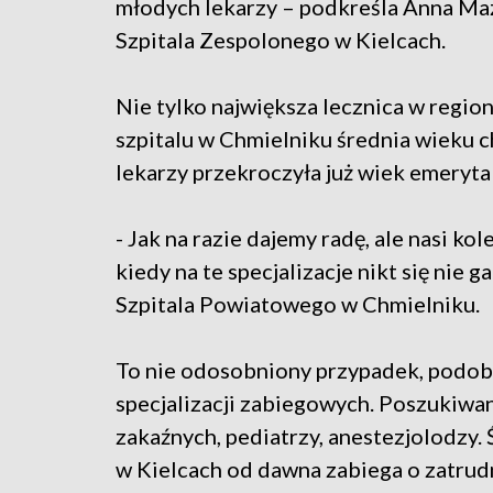
młodych lekarzy – podkreśla Anna Ma
Szpitala Zespolonego w Kielcach.
Nie tylko największa lecznica w regio
szpitalu w Chmielniku średnia wieku c
lekarzy przekroczyła już wiek emeryta
- Jak na razie dajemy radę, ale nasi kol
kiedy na te specjalizacje nikt się nie
Szpitala Powiatowego w Chmielniku.
To nie odosobniony przypadek, podobni
specjalizacji zabiegowych. Poszukiwa
zakaźnych, pediatrzy, anestezjolodzy
w Kielcach od dawna zabiega o zatru