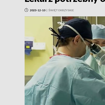
2023-12-10
|
ŚWIĘTOKRZYSKIE