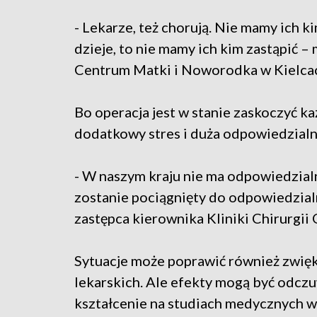
- Lekarze, też chorują. Nie mamy ich kim
dzieje, to nie mamy ich kim zastąpić 
Centrum Matki i Noworodka w Kielca
Bo operacja jest w stanie zaskoczyć 
dodatkowy stres i duża odpowiedzialn
- W naszym kraju nie ma odpowiedzia
zostanie pociągnięty do odpowiedzialn
zastępca kierownika Kliniki Chirurgi
Sytuacje może poprawić również zwię
lekarskich. Ale efekty mogą być odczu
kształcenie na studiach medycznych w