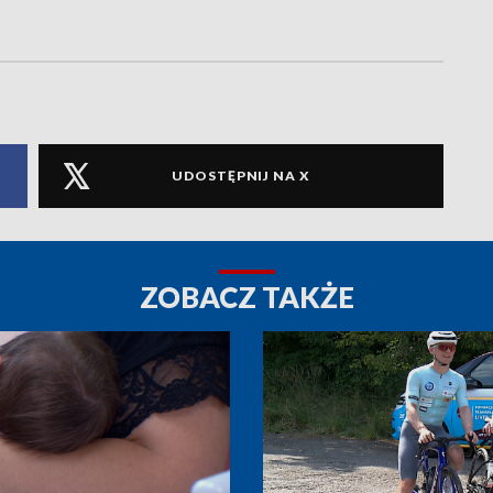
UDOSTĘPNIJ NA X
ZOBACZ TAKŻE