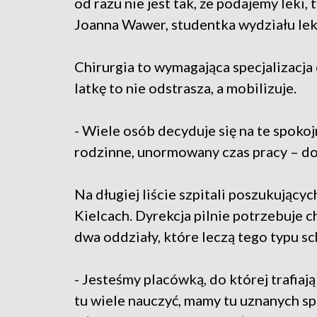
od razu nie jest tak, że podajemy leki,
Joanna Wawer, studentka wydziału le
Chirurgia to wymagająca specjalizacja 
latkę to nie odstrasza, a mobilizuje.
- Wiele osób decyduje się na te spokoj
rodzinne, unormowany czas pracy – d
Na długiej liście szpitali poszukujący
Kielcach. Dyrekcja pilnie potrzebuje 
dwa oddziały, które leczą tego typu sc
- Jesteśmy placówką, do której trafiaj
tu wiele nauczyć, mamy tu uznanych sp